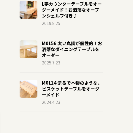
L字カウンターテーブルをオー
ダーメイド！お洒落なオープ
ンシェルフ付き♪
2019.8.25
M0156:太い丸脚が個性的！お
洒落なダイニングテーブルを
オーダー
2025.7.23
M0114:まるで本物のような、
ビスケットテーブルをオーダ
ーメイド
2024.4.23