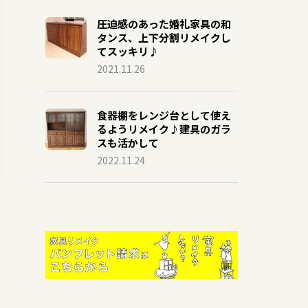
圧迫感のあった婚礼家具の和
タンス、上下分割リメイクし
てスッキリ♪
2021.11.26
食器棚をレンジ台として使え
るようリメイク♪建具のガラ
スも活かして
2022.11.24