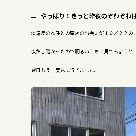
やっぱり！きっと昨夜のぞわぞわ
淡路島の物件との奇跡の出会いが１０／２２の
夜だし暗かったので明るいうちに見てみようと
翌日もう一度見に行きました。