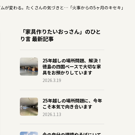
ズムが変わる。たくさんの気づきと…「火事からの5ヶ月のキセキ」
「家具作りたいおっさん」のひと
り言 最新記事
25年越しの場所問題、解決！
徳島の四国ベースで大切な家
具をお預かりしています
2026.3.19
25年越しの場所問題に、今年
こそ本気で向き合います
2026.1.13
今の自分の環境やそばにいて