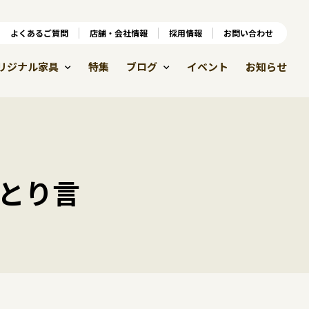
ンラインショップ
よくあるご質問
よくあるご質問
店舗・会社情報
店舗・会社情報
採用情報
お問い合わせ
採用情報
リジナル家具
特集
ブログ
イベント
お知らせ
とり言