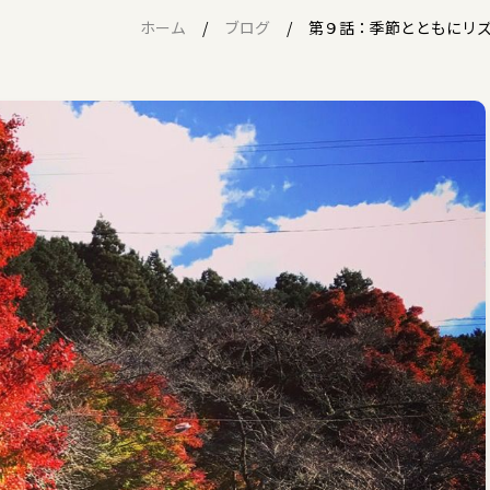
ホーム
ブログ
第９話：季節とともにリ