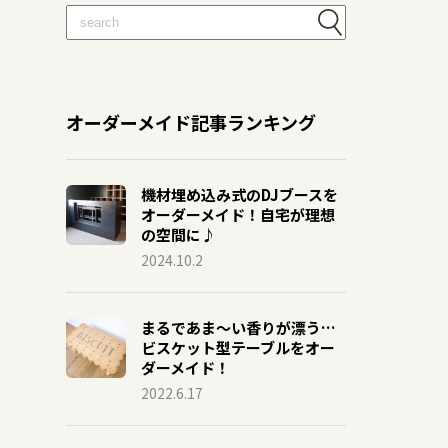
オーダーメイド記事ランキング
機材埋め込み式のDJブースを
オーダーメイド！自宅が理想
の空間に♪
2024.10.2
まるであま〜い香りが漂う…
ビスケット型テーブルをオー
ダーメイド！
2022.6.17