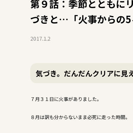
第９話：季節とともに
づきと…「火事からの5
2017.1.2
気づき。だんだんクリアに見
７月３１日に火事がありました。
８月は訳も分からないまま必死に走った時間。