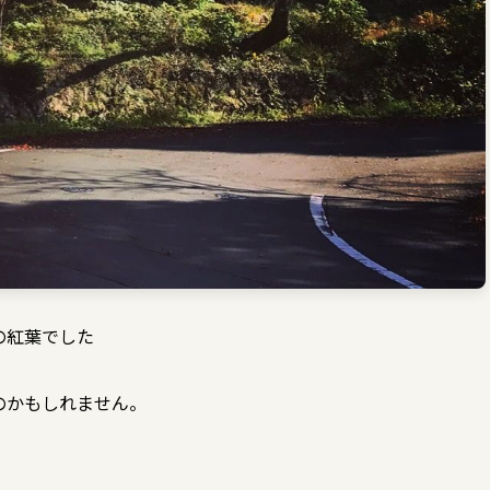
の紅葉でした
のかもしれません。