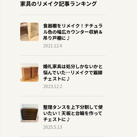
家具のリメイク記事ランキング
食器棚をリメイク！ナチュラ
ル色の幅広カウンター収納＆
吊り戸棚に♪
2021.12.4
婚礼家具は処分しかないかと
悩んでいた…リメイクで猫脚
チェストに♪
2023.12.2
整理タンスを上下分割して使
いたい！天板と台輪を作って
チェストに♪
2025.5.13