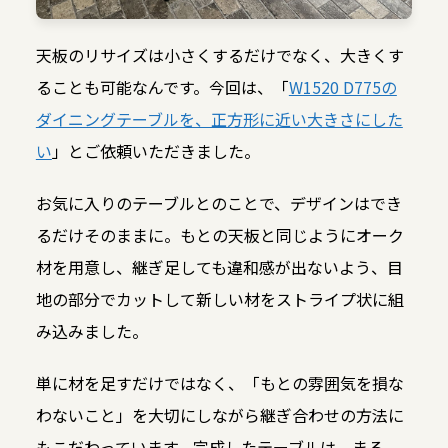
天板のリサイズは小さくするだけでなく、大きくす
ることも可能なんです。今回は、「
W1520 D775の
ダイニングテーブルを、正方形に近い大きさにした
い
」とご依頼いただきました。
お気に入りのテーブルとのことで、デザインはでき
るだけそのままに。もとの天板と同じようにオーク
材を用意し、継ぎ足しても違和感が出ないよう、目
地の部分でカットして新しい材をストライプ状に組
み込みました。
単に材を足すだけではなく、「もとの雰囲気を損な
わないこと」を大切にしながら継ぎ合わせの方法に
もこだわっています。完成したテーブルは、まる