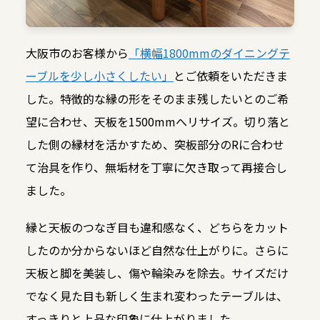
大阪市のお客様から
「横幅1800mmのダイニングテ
ーブルを少し小さくしたい」
とご依頼をいただきま
した。特徴的な縁の形をそのまま残したいとのご希
望に合わせ、天板を1500mmへリサイズ。切り落と
した側の縁材を活かすため、突板部分のRに合わせ
て治具を作り、無垢材を丁寧に欠き取って再接合し
ました。
縁と天板のつなぎ目も違和感なく、どちらをカット
したのか分からないほど自然な仕上がりに。さらに
天板と脚を美装し、傷や輪染みを除去。サイズだけ
でなく見た目も新しく生まれ変わったテーブルは、
すっきりと上品な印象に仕上がりました。