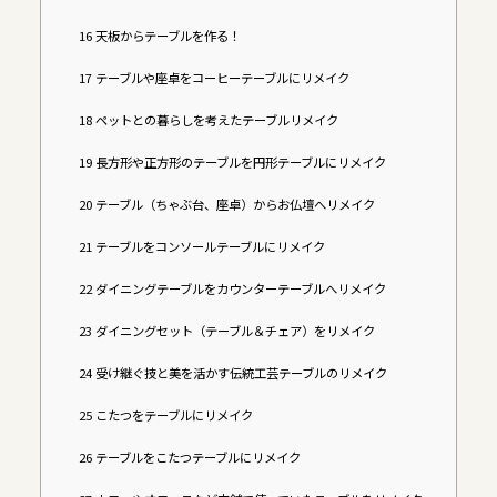
16
天板からテーブルを作る！
17
テーブルや座卓をコーヒーテーブルにリメイク
18
ペットとの暮らしを考えたテーブルリメイク
19
長方形や正方形のテーブルを円形テーブルにリメイク
20
テーブル（ちゃぶ台、座卓）からお仏壇へリメイク
21
テーブルをコンソールテーブルにリメイク
22
ダイニングテーブルをカウンターテーブルへリメイク
23
ダイニングセット（テーブル＆チェア）をリメイク
24
受け継ぐ技と美を活かす伝統工芸テーブルのリメイク
25
こたつをテーブルにリメイク
26
テーブルをこたつテーブルにリメイク