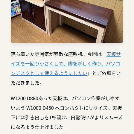
落ち着いた雰囲気が素敵な座敷机。今回は「
天板サ
イズを一回り小さくして、脚を新しく作り、パソコ
ンデスクとして使えるようにしたい
」とご依頼をい
ただきました。
W1200 D880あった天板は、パソコン作業がしやす
いよう W1000 D450 へコンパクトにリサイズ。天板
下には引き出しを1杯設け、日常使いがよりスムーズ
になるよう仕上げました。