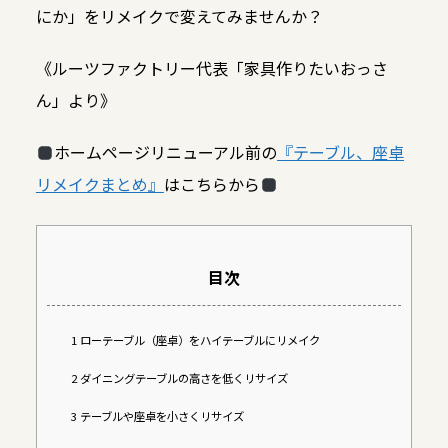
にか」をリメイクで変えてみませんか？
《ルーツファクトリー代表「家具作りたいおっさ
ん」より》
ホームページリニューアル前の
『テーブル、座卓
リメイクまとめ』
はこちらから
目次
1
ローテーブル（座卓）をハイテーブルにリメイク
2
ダイニングテーブルの高さを低くリサイズ
3
テーブルや座卓を小さくリサイズ