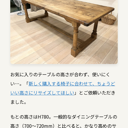
お気に入りのテーブルの高さが合わず、使いにく
い…。「
新しく購入する椅子に合わせて、ちょうど
いい高さにリサイズしてほしい
」とご依頼いただき
ました。
もとの高さはH780。一般的なダイニングテーブルの
高さ（700～720mm）と比べると、かなり高めのサ