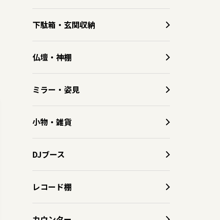
下駄箱・玄関収納
仏壇・神棚
ミラー・姿見
小物・雑貨
DJブース
レコード棚
カウンター