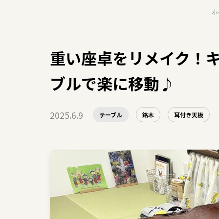
ホ
重い座卓をリメイク！
ブルで楽に移動♪
2025.6.9
テーブル
銘木
耳付き天板