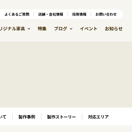
ンラインショップ
よくあるご質問
よくあるご質問
店舗・会社情報
店舗・会社情報
採用情報
お問い合わせ
採用情報
リジナル家具
特集
ブログ
イベント
お知らせ
いて
製作事例
製作ストーリー
対応エリア