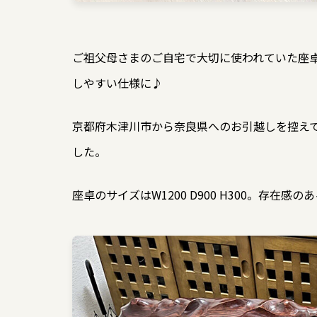
ご祖父母さまのご自宅で大切に使われていた座
しやすい仕様に♪
京都府木津川市から奈良県へのお引越しを控え
した。
座卓のサイズはW1200 D900 H300。存在