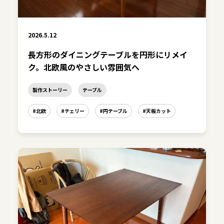
2026.5.12
長方形のダイニングテーブルを円形にリメイ
ク。北欧風のやさしい雰囲気へ
製作ストーリー
テーブル
#北欧
#チェリー
#円テーブル
#天板カット