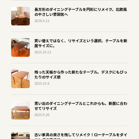
長方形のダイニングテーブルを円形にリメイク。北欧風
のやさしい雰囲気へ
2026.5.12
買い替えではなく、リサイズという選択。テーブルを新
居サイズに。
2025.10.15
残った天板から作った新たなテーブル。デスクにもぴっ
たりのサイズ感
2025.10.6
思い出のダイニングテーブルとこれからも。新居に合わ
せてリサイズ
2025.9.29
古い家具の良さを残してリメイク！ローテーブルをダイ