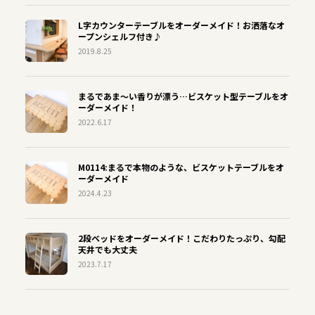
L字カウンターテーブルをオーダーメイド！お洒落なオ
ープンシェルフ付き♪
2019.8.25
まるであま〜い香りが漂う…ビスケット型テーブルをオ
ーダーメイド！
2022.6.17
M0114:まるで本物のような、ビスケットテーブルをオ
ーダーメイド
2024.4.23
2段ベッドをオーダーメイド！こだわりたっぷり、勾配
天井でも大丈夫
2023.7.17