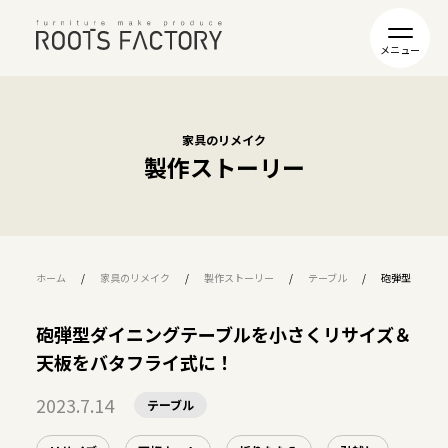
家具のリメイク
製作ストーリー
ホーム
家具のリメイク
製作ストーリー
テーブル
砲弾型ダイニ
砲弾型ダイニングテーブルを小さくリサイズ＆
天板をバタフライ式に！
2023.7.14
テーブル