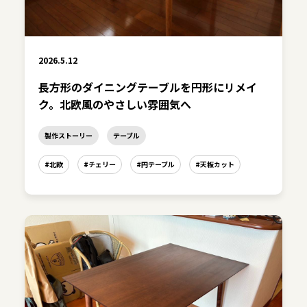
2026.5.12
長方形のダイニングテーブルを円形にリメイ
ク。北欧風のやさしい雰囲気へ
製作ストーリー
テーブル
#北欧
#チェリー
#円テーブル
#天板カット