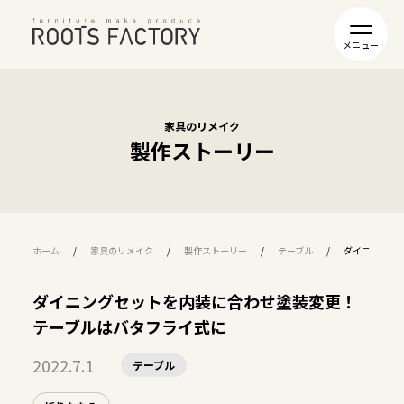
家具のリメイク
製作ストーリー
ホーム
家具のリメイク
製作ストーリー
テーブル
ダイニングセ
ダイニングセットを内装に合わせ塗装変更！
テーブルはバタフライ式に
2022.7.1
テーブル