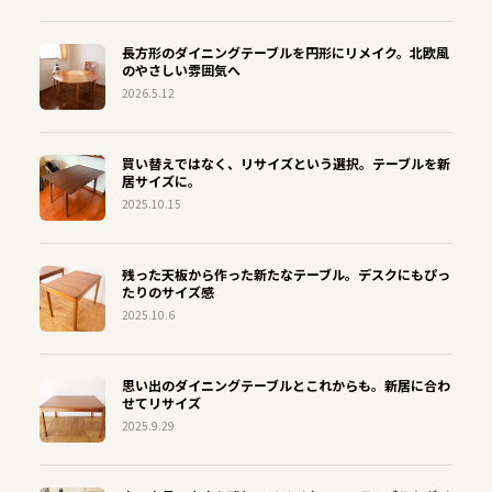
長方形のダイニングテーブルを円形にリメイク。北欧風
のやさしい雰囲気へ
2026.5.12
買い替えではなく、リサイズという選択。テーブルを新
居サイズに。
2025.10.15
残った天板から作った新たなテーブル。デスクにもぴっ
たりのサイズ感
2025.10.6
思い出のダイニングテーブルとこれからも。新居に合わ
せてリサイズ
2025.9.29