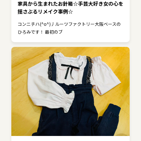
家具から生まれたお針箱☆手芸大好き女の心を
揺さぶるリメイク事例☆
コンニチハ(^o^)丿ルーツファクトリー大阪ベースの
ひろみです！ 最初のブ