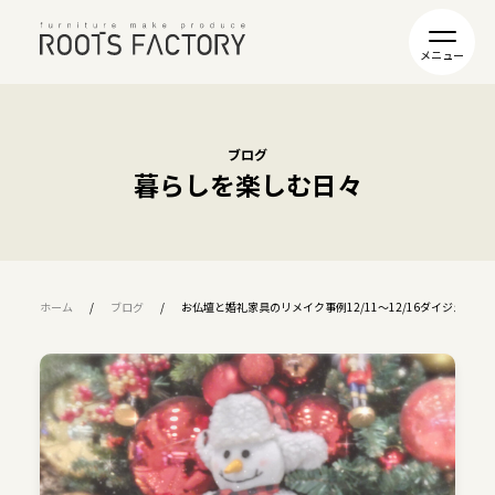
ブログ
暮らしを楽しむ日々
ホーム
ブログ
お仏壇と婚礼家具のリメイク事例12/11～12/16ダイジェスト