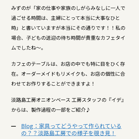
みずのが「家の仕事や家族のしがらみなしに一人で
過ごせる時間は、主婦にとって本当に大事なひと
時」と書いていますが本当にその通りです！！私の
場合、子どもの送迎の待ち時間が貴重なカフェタイ
ムでしたね～。
カフェのテーブルは、お店の中でも特に目をひく存
在。オーダーメイドもリメイクも、お店の個性に合
わせてお作りすることができますよ！
淡路島工房オニオンベース 工房スタッフの『イデ』
からは、製作過程の一部をご紹介♪
Blog：家具ってどうやって作られている
の？？淡路島工房での様子を覗き見！