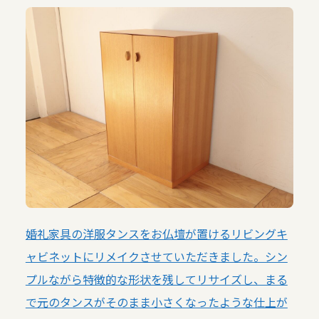
婚礼家具の洋服タンスをお仏壇が置けるリビングキ
ャビネットにリメイクさせていただきました。シン
プルながら特徴的な形状を残してリサイズし、まる
で元のタンスがそのまま小さくなったような仕上が