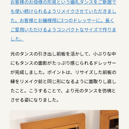
お客様のお母様の形見という婚礼タンスをご新居で
も使い続けられるようリメイクさせていただきまし
た。お客様とお嬢様用に3つのドレッサーに。長く
ご愛用いただけるようコンパクトなサイズで作りま
した。
元のタンスの引き出し前板を活かして、小ぶりな中
にもタンスの面影がたっぷり感じられるドレッサー
が完成しました。ポイントは、リサイズした前板の
縁をリメイク前と同じ形になるように面取りし直し
たこと。こうすることで、より元のタンスを彷彿と
させる姿になりました。