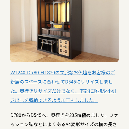
Ｗ1240 Ｄ780 Ｈ1820の立派なお仏壇をお客様のご
新居のスペースに合わせてD545にリサイズしまし
た。奥行きリサイズだけでなく、下部に経机や小引
き出しを収納できるよう加工もしました。
D780からD545へ、奥行きを235㎜縮めました。ファ
ッション誌などによくあるA4変形サイズの横の長さ