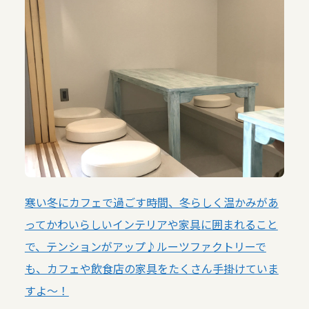
寒い冬にカフェで過ごす時間、冬らしく温かみがあ
ってかわいらしいインテリアや家具に囲まれること
で、テンションがアップ♪ルーツファクトリーで
も、カフェや飲食店の家具をたくさん手掛けていま
すよ～！