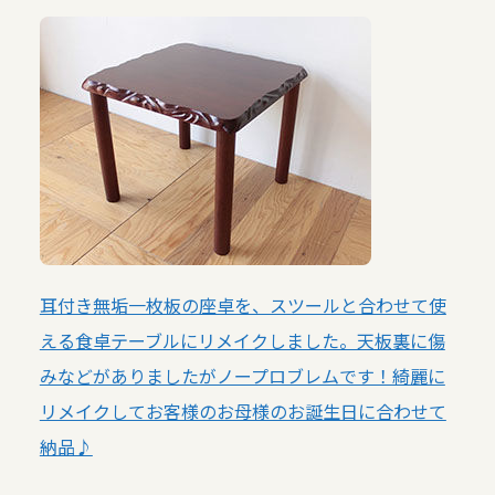
耳付き無垢一枚板の座卓を、スツールと合わせて使
える食卓テーブルにリメイクしました。天板裏に傷
みなどがありましたがノープロブレムです！綺麗に
リメイクしてお客様のお母様のお誕生日に合わせて
納品♪