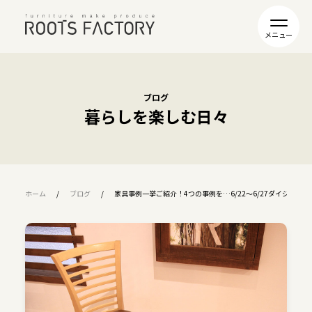
ブログ
暮らしを楽しむ日々
ホーム
ブログ
家具事例一挙ご紹介！4つの事例を…6/22〜6/27ダイジェスト