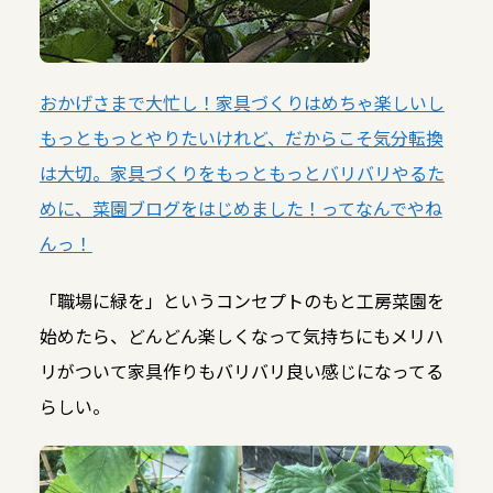
おかげさまで大忙し！家具づくりはめちゃ楽しいし
もっともっとやりたいけれど、だからこそ気分転換
は大切。家具づくりをもっともっとバリバリやるた
めに、菜園ブログをはじめました！ってなんでやね
んっ！
「職場に緑を」というコンセプトのもと工房菜園を
始めたら、どんどん楽しくなって気持ちにもメリハ
リがついて家具作りもバリバリ良い感じになってる
らしい。