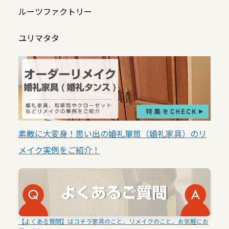
ルーツファクトリー
ユリマタタ
素敵に大変身！思い出の婚礼箪笥（婚礼家具）のリ
メイク実例をご紹介！
【よくある質問】はコチラ家具のこと、リメイクのこと、お気軽にお