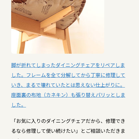
脚が折れてしまったダイニングチェアをリペアしま
した。フレームを全て分解してから丁寧に修理して
いき、まるで壊れていたとは思えない仕上がりに。
座面裏の布地（カネキン）も張り替えパリッとしま
した。
「お気に入りのダイニングチェアだから、修理でき
るなら修理して使い続けたい」とご相談いただきま