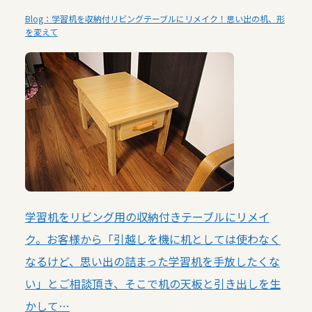
Blog：学習机を収納付リビングテーブルにリメイク！思い出の机、形
を変えて
学習机をリビング用の収納付きテーブルにリメイ
ク。お客様から「引越しを機に机としては使わなく
なるけど、思い出の詰まった学習机を手放したくな
い」とご相談頂き、そこで机の天板と引き出しを生
かして…