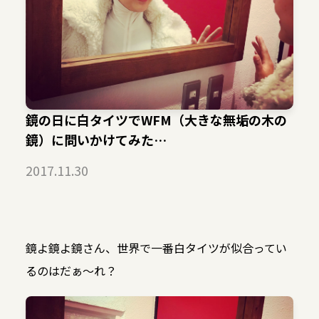
鏡の日に白タイツでWFM（大きな無垢の木の
鏡）に問いかけてみた…
2017.11.30
鏡よ鏡よ鏡さん、世界で一番白タイツが似合ってい
るのはだぁ～れ？