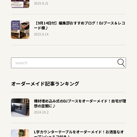
2025.9.21
【9月14日付】編集部おすすめブログ！DJブース＆レコ
ード棚♪
2025.9.14
オーダーメイド記事ランキング
機材埋め込み式のDJブースをオーダーメイド！自宅が理
想の空間に♪
2024.10.2
L字カウンターテーブルをオーダーメイド！お洒落なオ
ープンシェルフ付き♪