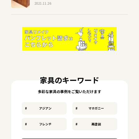
2021.11.26
家具のキーワード
多彩な家具の事例をご覧いただけます
アジアン
マホガニー
フレンチ
再塗装