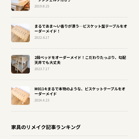
2019.8.25
まるであま〜い香りが漂う…ビスケット型テーブルをオ
ーダーメイド！
2022.6.17
2段ベッドをオーダーメイド！こだわりたっぷり、勾配
天井でも大丈夫
2023.7.17
M0114:まるで本物のような、ビスケットテーブルをオ
ーダーメイド
2024.4.23
家具のリメイク記事ランキング