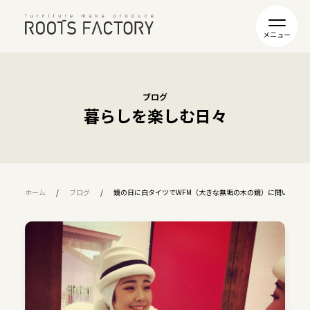
ブログ
暮らしを楽しむ日々
ホーム
ブログ
鏡の日に白タイツでWFM（大きな無垢の木の鏡）に問いかけ