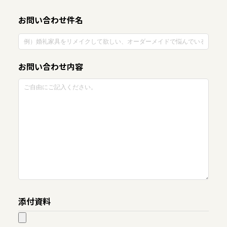
お問い合わせ件名
お問い合わせ内容
添付資料