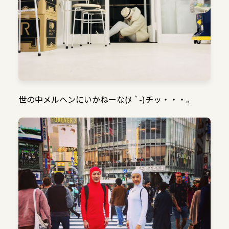
世の中メルヘンにいかねーな(ﾒ `-)チッ・・・。