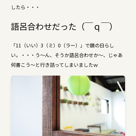
したら・・・
語呂合わせだった（￣ｑ￣）
「11（いい）3（ミ）0（ラー）」で鏡の日らし
い。・・・う～ん、そうか語呂合わせか～、じゃあ
何書こう～と行き詰ってしまいましたｗ