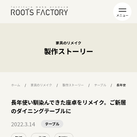
家具のリメイク
製作ストーリー
ホーム
家具のリメイク
製作ストーリー
テーブル
長年使い馴染
長年使い馴染んできた座卓をリメイク。ご新居
のダイニングテーブルに
2022.3.14
テーブル