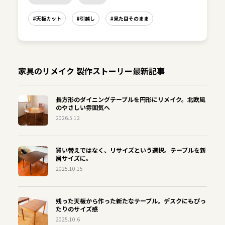
#天板カット
#引越し
#見た目そのまま
家具のリメイク 製作ストーリー最新記事
長方形のダイニングテーブルを円形にリメイク。北欧風
のやさしい雰囲気へ
2026.5.12
買い替えではなく、リサイズという選択。テーブルを新
居サイズに。
2025.10.15
残った天板から作った新たなテーブル。デスクにもぴっ
たりのサイズ感
2025.10.6