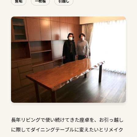
無垢
一枚板
引越し
長年リビングで使い続けてきた座卓を、お引っ越し
に際してダイニングテーブルに変えたいとリメイク