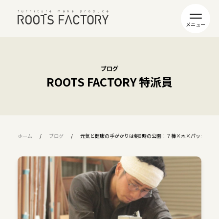
ブログ
ROOTS FACTORY 特派員
ホーム
ブログ
元気と健康の手がかりは朝9時の公園！？棒×木×パッション