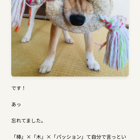
です！
あっ
忘れてました。
「棒」×「木」×「パッション」て自分で言っとい