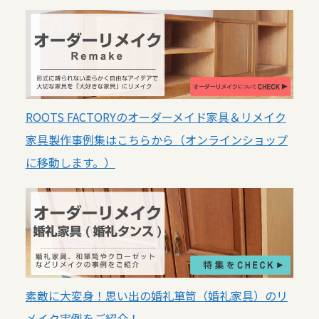
ROOTS FACTORYのオーダーメイド家具＆リメイク
家具製作事例集はこちらから（オンラインショップ
に移動します。）
素敵に大変身！思い出の婚礼箪笥（婚礼家具）のリ
メイク実例をご紹介！