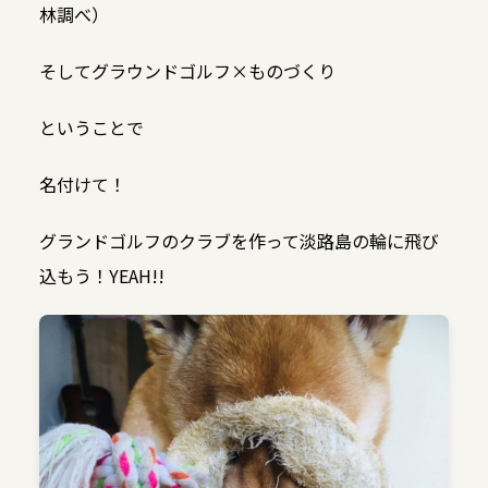
林調べ）
そしてグラウンドゴルフ×ものづくり
ということで
名付けて！
グランドゴルフのクラブを作って淡路島の輪に飛び
込もう！YEAH!!