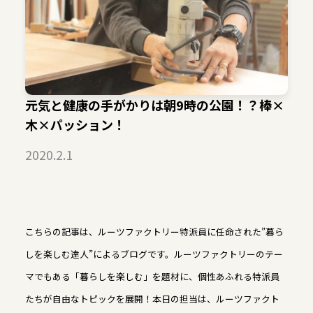
元気と健康の手がかりは朝9時の公園！？棒×
木×パッション！
2020.2.1
こちらの記事は、ルーツファクトリー特派員に任命された”暮ら
しを楽しむ達人”によるブログです。ルーツファクトリーのテー
マでもある「暮らしを楽しむ」を題材に、個性あふれる特派員
たちが自由なトピックを展開！本日の担当は、ルーツファクト