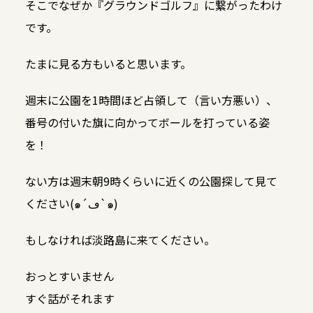
そこでなぜか『グラウンドゴルフ』に繋がったわけ
です。
たまに見る方もいると思います。
週末に公園を1時間ほど占領して（言い方悪い）、
番号の付いた旗に向かってボールを打っている姿
を！
ない方は週末朝9時くらいに近くの公園探して見て
ください(๑´ڡ`๑)
もしなければ淡路島に来てください。
おっとすいません
すぐ話がそれます