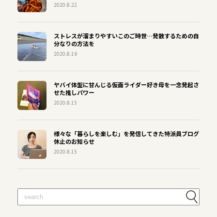
2020.8.22
ストレスが溜まりやすいこのご時世…発散するための自
分なりの方法を
2020.8.16
ヤバイ体型に甘んじる仮面ライダー好き母を一念発起さ
せた推しパワー
2020.8.15
様々な「暮らしを楽しむ」を発信してきた特派員ブログ
休止のお知らせ
2020.8.15