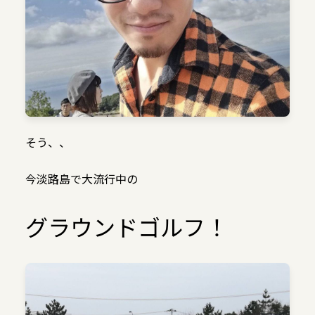
そう、、
今淡路島で大流行中の
グラウンドゴルフ！