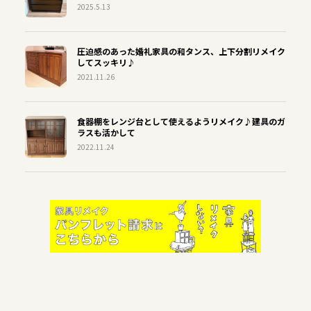
2025.5.13
圧迫感のあった婚礼家具の和タンス、上下分割リメイク
してスッキリ♪
2021.11.26
食器棚をレンジ台として使えるようリメイク♪建具のガ
ラスも活かして
2022.11.24