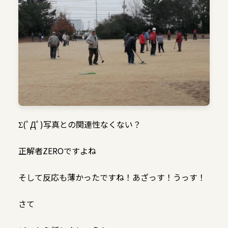
Σ(ﾟДﾟ)写真との関連性なくない？
正解者ZEROですよね
そして反応も薄かったですね！あざっす！うっす！
さて