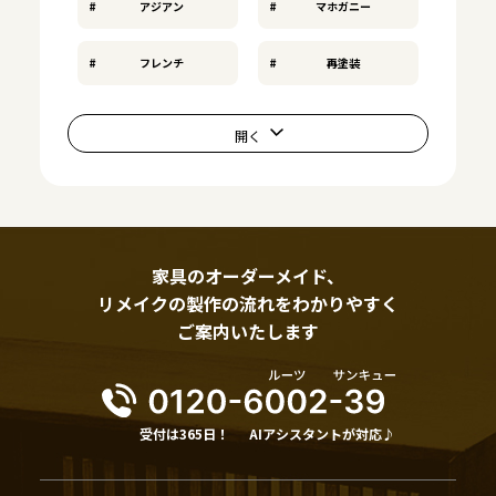
アジアン
マホガニー
フレンチ
再塗装
家具のオーダーメイド、
リメイクの製作の流れをわかりやすく
ご案内いたします
受付は365日！
AIアシスタントが対応♪