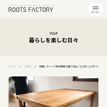
ブログ
暮らしを楽しむ日々
ホーム
ブログ
年越しウィーク家具事例が盛り沢山！12/28〜1/2ダイジェスト