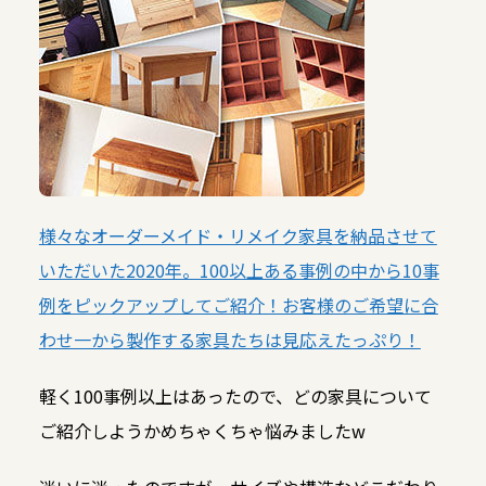
様々なオーダーメイド・リメイク家具を納品させて
いただいた2020年。100以上ある事例の中から10事
例をピックアップしてご紹介！お客様のご希望に合
わせ一から製作する家具たちは見応えたっぷり！
軽く100事例以上はあったので、どの家具について
ご紹介しようかめちゃくちゃ悩みましたw