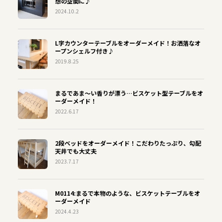
想の空間に♪
2024.10.2
L字カウンターテーブルをオーダーメイド！お洒落なオ
ープンシェルフ付き♪
2019.8.25
まるであま〜い香りが漂う…ビスケット型テーブルをオ
ーダーメイド！
2022.6.17
2段ベッドをオーダーメイド！こだわりたっぷり、勾配
天井でも大丈夫
2023.7.17
M0114:まるで本物のような、ビスケットテーブルをオ
ーダーメイド
2024.4.23