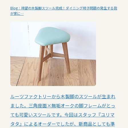
Blog：待望の木製脚スツール完成！ダイニング椅子問題の発生する我
が家に…
ルーツファクトリーから木製脚のスツールが生まれ
ました。三角座面×無垢オークの脚フレームがとっ
ても可愛いスツールです。今回はスタッフ『ユリマ
タタ』によるオーダーでしたが、新商品としても準