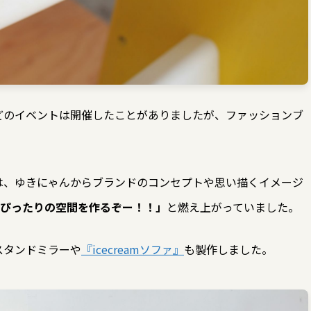
どのイベントは開催したことがありましたが、ファッションブ
っさんは、ゆきにゃんからブランドのコンセプトや思い描くイメージ
m』にぴったりの空間を作るぞー！！」
と燃え上がっていました。
スタンドミラーや
『icecreamソファ』
も製作しました。