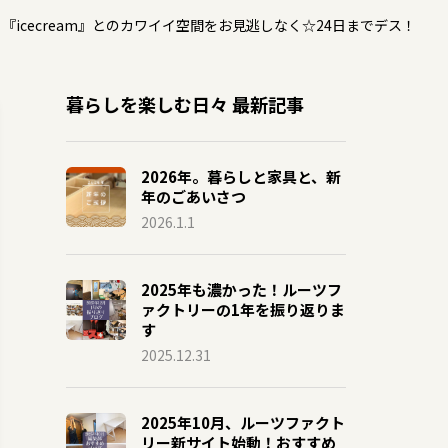
『icecream』とのカワイイ空間をお見逃しなく☆24日までデス！
暮らしを楽しむ日々 最新記事
2026年。暮らしと家具と、新
年のごあいさつ
2026.1.1
2025年も濃かった！ルーツフ
ァクトリーの1年を振り返りま
す
2025.12.31
2025年10月、ルーツファクト
リー新サイト始動！おすすめ