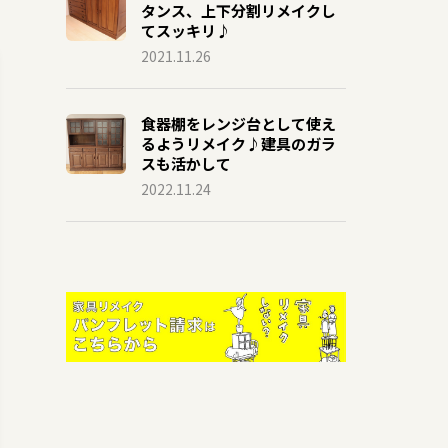
タンス、上下分割リメイクし
てスッキリ♪
2021.11.26
食器棚をレンジ台として使え
るようリメイク♪建具のガラ
スも活かして
2022.11.24