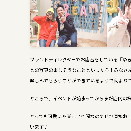
ブランドディレクターでお店番をしている『ゆ
との写真の楽しそうなことといったら！みなさ
楽しんでもらうことができているようで何より
ところで、イベントが始まってからまだ店内の
とっても可愛い＆楽しい空間なのでぜひ直接お
います♪