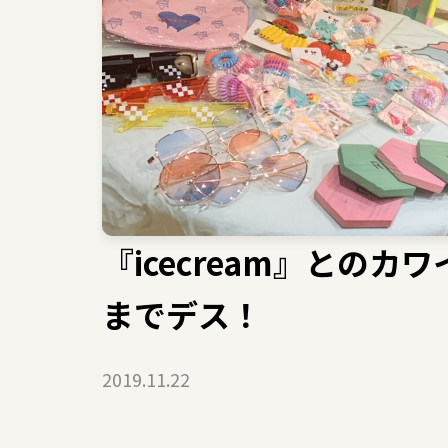
『icecream』との
までデス！
2019.11.22