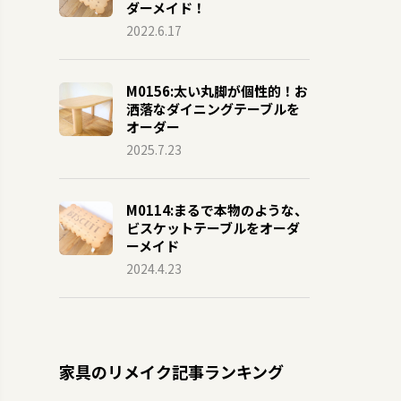
ダーメイド！
2022.6.17
M0156:太い丸脚が個性的！お
洒落なダイニングテーブルを
オーダー
2025.7.23
M0114:まるで本物のような、
ビスケットテーブルをオーダ
ーメイド
2024.4.23
家具のリメイク記事ランキング