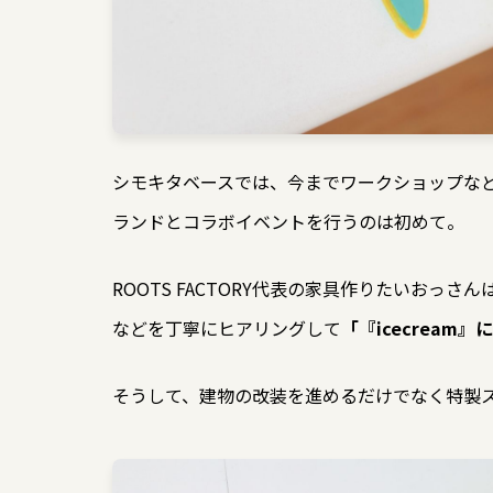
シモキタベースでは、今までワークショップな
ランドとコラボイベントを行うのは初めて。
ROOTS FACTORY代表の家具作りたいお
などを丁寧にヒアリングして
「『icecrea
そうして、建物の改装を進めるだけでなく特製