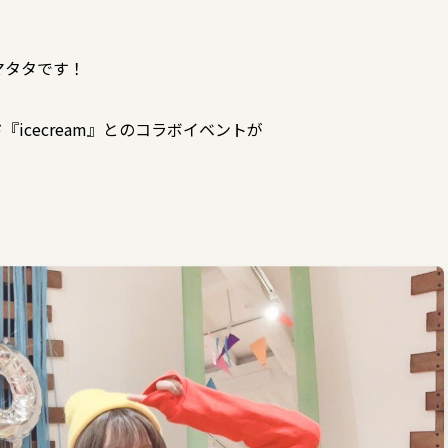
マタタです！
『icecream』とのコラボイベントが