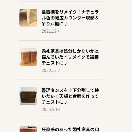
食器棚をリメイク！ナチュラ
ル色の幅広カウンター収納＆
吊り戸棚に♪
2021.12.4
婚礼家具は処分しかないかと
悩んでいた…リメイクで猫脚
チェストに♪
2023.12.2
整理タンスを上下分割して使
いたい！天板と台輪を作って
チェストに♪
2025.5.13
圧迫感のあった婚礼家具の和