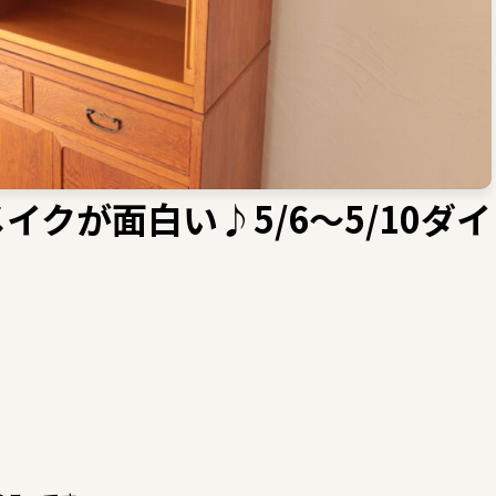
クが面白い♪5/6～5/10ダイ