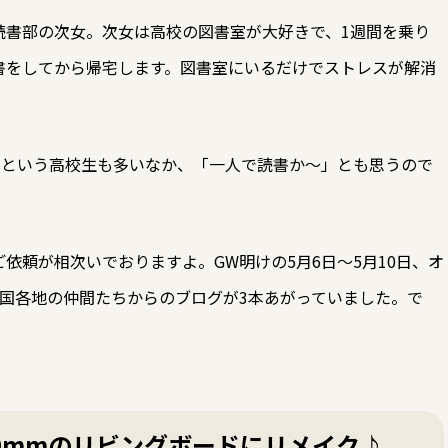
読書部の次女。次女は高校の図書室が大好きで、1週間を乗り
書をしてから帰宅します。図書室にいるだけでストレスが解消
」という高校生も多いなか、「一人で読書か～」とも思うので
依頼が相次いでおりますよ。GW明けの5月6日～5月10日、オ
国各地の仲間たちからのブログが3本あがっていました。で
0mmのリビングボードにリメイク♪