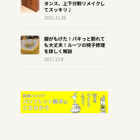
タンス、上下分割リメイクし
てスッキリ♪
2021.11.26
脚がもげた！パキっと割れて
も大丈夫！ルーツの椅子修理
を詳しく解説
2017.11.8