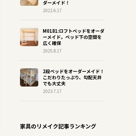
ダーメイド！
2022.6.17
M0181:ロフトベッドをオーダ
ーメイド。ベッド下の空間を
広く確保
2025.8.17
2段ベッドをオーダーメイド！
こだわりたっぷり、勾配天井
でも大丈夫
2023.7.17
家具のリメイク記事ランキング