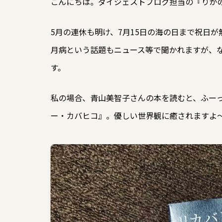
こんにちは。ダイジェストブログ担当の『りか
5月の連休も明け、7月15日の海の日まで祝日
月病という話題もニュース等で聞かれますが、
す。
私の場合、青山美智子さんの本を読むと、ふー
ー・カバヒコ』。優しい世界観に癒されますよ