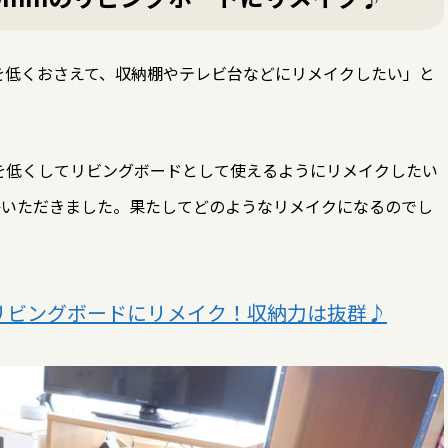
を低くおさえて、収納棚やテレビ台などにリメイクしたい」と
を低くしてリビングボードとして使えるようにリメイクしたい
絡いただきました。果たしてどのようなリメイクになるのでし
てリビングボードにリメイク！収納力は抜群♪