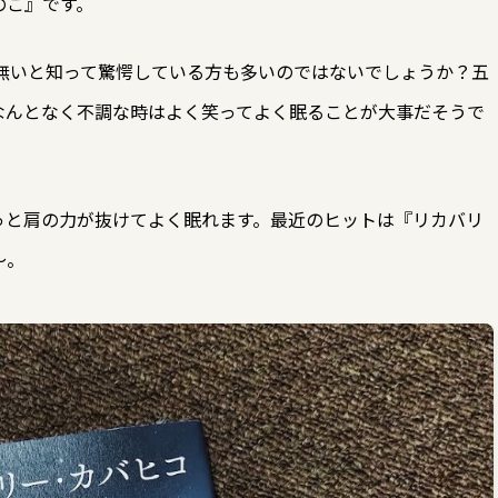
のこ』です。
が無いと知って驚愕している方も多いのではないでしょうか？五
なんとなく不調な時はよく笑ってよく眠ることが大事だそうで
っと肩の力が抜けてよく眠れます。最近のヒットは『リカバリ
～。