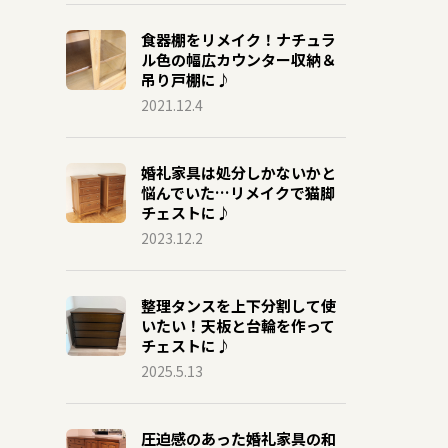
食器棚をリメイク！ナチュラ
ル色の幅広カウンター収納＆
吊り戸棚に♪
2021.12.4
婚礼家具は処分しかないかと
悩んでいた…リメイクで猫脚
チェストに♪
2023.12.2
整理タンスを上下分割して使
いたい！天板と台輪を作って
チェストに♪
2025.5.13
圧迫感のあった婚礼家具の和