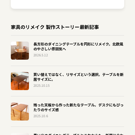
家具のリメイク 製作ストーリー最新記事
長方形のダイニングテーブルを円形にリメイク。北欧風
のやさしい雰囲気へ
2026.5.12
買い替えではなく、リサイズという選択。テーブルを新
居サイズに。
2025.10.15
残った天板から作った新たなテーブル。デスクにもぴっ
たりのサイズ感
2025.10.6