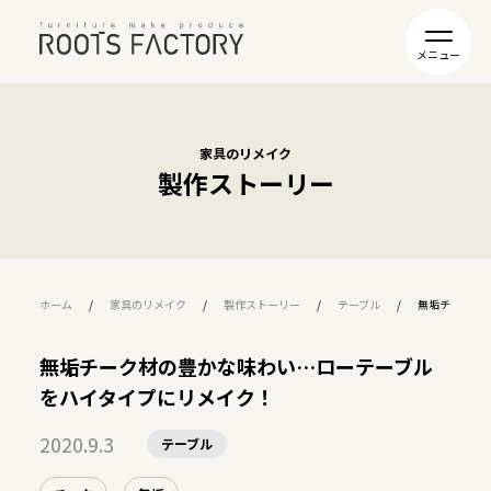
家具のリメイク
製作ストーリー
ホーム
家具のリメイク
製作ストーリー
テーブル
無垢チーク材
無垢チーク材の豊かな味わい…ローテーブル
をハイタイプにリメイク！
2020.9.3
テーブル