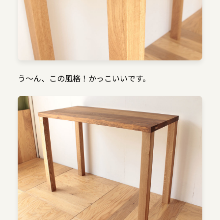
う〜ん、この風格！かっこいいです。