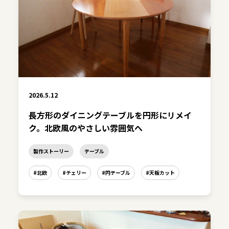
2026.5.12
長方形のダイニングテーブルを円形にリメイ
ク。北欧風のやさしい雰囲気へ
製作ストーリー
テーブル
#北欧
#チェリー
#円テーブル
#天板カット