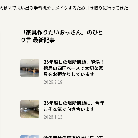
大島まで思い出の学習机をリメイクするため引き取りに行ってきた
「家具作りたいおっさん」のひと
り言 最新記事
25年越しの場所問題、解決！
徳島の四国ベースで大切な家
具をお預かりしています
2026.3.19
25年越しの場所問題に、今年
こそ本気で向き合います
2026.1.13
今の自分の環境やそばにいて