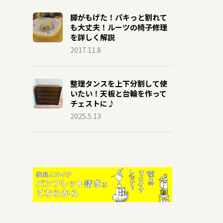
脚がもげた！パキっと割れて
も大丈夫！ルーツの椅子修理
を詳しく解説
2017.11.8
整理タンスを上下分割して使
いたい！天板と台輪を作って
チェストに♪
2025.5.13