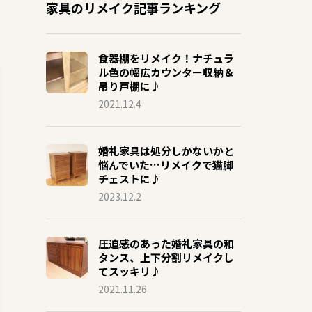
家具のリメイク記事ランキング
食器棚をリメイク！ナチュラ
ル色の幅広カウンター収納＆
吊り戸棚に♪
2021.12.4
婚礼家具は処分しかないかと
悩んでいた…リメイクで猫脚
チェストに♪
2023.12.2
圧迫感のあった婚礼家具の和
タンス、上下分割リメイクし
てスッキリ♪
2021.11.26