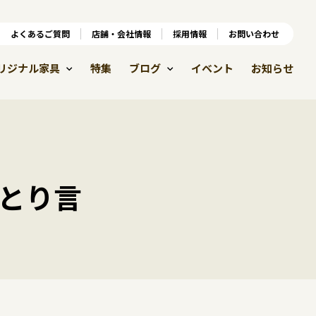
ンラインショップ
よくあるご質問
よくあるご質問
店舗・会社情報
店舗・会社情報
採用情報
お問い合わせ
採用情報
リジナル家具
特集
ブログ
イベント
お知らせ
とり言