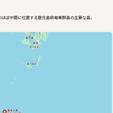
のほぼ中間に位置する鹿児島県奄美群島の主要な島。