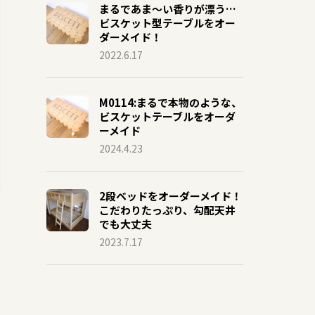
まるであま〜い香りが漂う…
ビスケット型テーブルをオー
ダーメイド！
2022.6.17
M0114:まるで本物のような、
ビスケットテーブルをオーダ
ーメイド
2024.4.23
2段ベッドをオーダーメイド！
こだわりたっぷり、勾配天井
でも大丈夫
2023.7.17