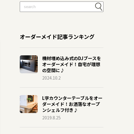
オーダーメイド記事ランキング
機材埋め込み式のDJブースを
オーダーメイド！自宅が理想
の空間に♪
2024.10.2
L字カウンターテーブルをオー
ダーメイド！お洒落なオープ
ンシェルフ付き♪
2019.8.25