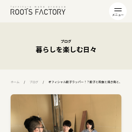
ブログ
暮らしを楽しむ日々
ホーム
ブログ
オフィシャル餃子ラッパー！？餃子と和食と焼き鳥と、家具と