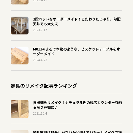
2段ベッドをオーダーメイド！こだわりたっぷり、勾配
天井でも大丈夫
2023.7.17
M0114:まるで本物のような、ビスケットテーブルをオ
ーダーメイド
2024.4.23
家具のリメイク記事ランキング
食器棚をリメイク！ナチュラル色の幅広カウンター収納
＆吊り戸棚に♪
2021.12.4
婚礼家具は処分しかないかと悩んでいた…リメイクで猫