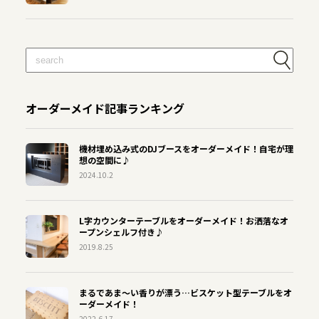
オーダーメイド記事ランキング
機材埋め込み式のDJブースをオーダーメイド！自宅が理
想の空間に♪
2024.10.2
L字カウンターテーブルをオーダーメイド！お洒落なオ
ープンシェルフ付き♪
2019.8.25
まるであま〜い香りが漂う…ビスケット型テーブルをオ
ーダーメイド！
2022.6.17