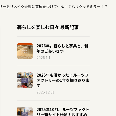
サーをリメイク☆鏡に電球をつけて…ん！？ハリウッドミラー！？
暮らしを楽しむ日々 最新記事
2026年。暮らしと家具と、新
年のごあいさつ
2026.1.1
2025年も濃かった！ルーツフ
ァクトリーの1年を振り返りま
す
2025.12.31
2025年10月、ルーツファクト
リー新サイト始動！おすすめ