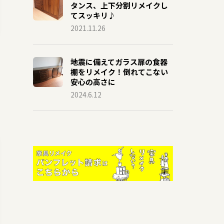
タンス、上下分割リメイクし
てスッキリ♪
2021.11.26
地震に備えてガラス扉の食器
棚をリメイク！倒れてこない
安心の高さに
2024.6.12