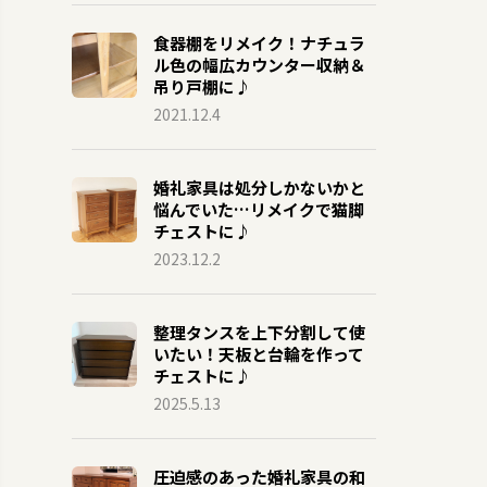
食器棚をリメイク！ナチュラ
ル色の幅広カウンター収納＆
吊り戸棚に♪
2021.12.4
婚礼家具は処分しかないかと
悩んでいた…リメイクで猫脚
チェストに♪
2023.12.2
整理タンスを上下分割して使
いたい！天板と台輪を作って
チェストに♪
2025.5.13
圧迫感のあった婚礼家具の和