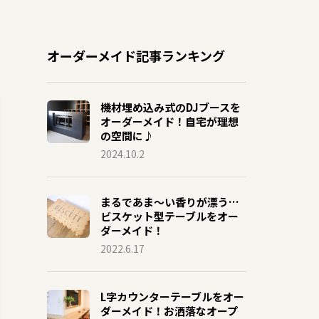
オーダーメイド記事ランキング
機材埋め込み式のDJブースを
オーダーメイド！自宅が理想
の空間に♪
2024.10.2
まるであま〜い香りが漂う…
ビスケット型テーブルをオー
ダーメイド！
2022.6.17
L字カウンターテーブルをオー
ダーメイド！お洒落なオープ