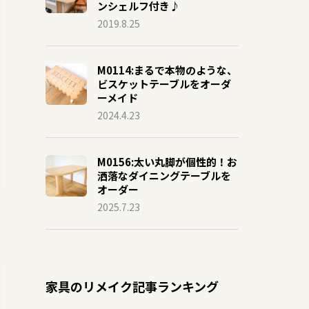
ンシェルフ付き♪
2019.8.25
M0114:まるで本物のような、
ビスケットテーブルをオーダ
ーメイド
2024.4.23
M0156:太い丸脚が個性的！お
洒落なダイニングテーブルを
オーダー
2025.7.23
家具のリメイク記事ランキング