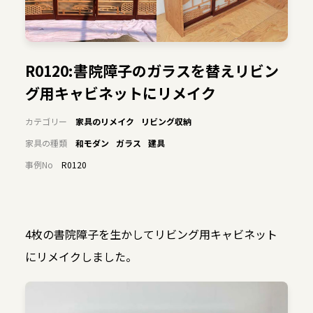
R0120:書院障子のガラスを替えリビン
グ用キャビネットにリメイク
カテゴリー
家具のリメイク
リビング収納
家具の種類
和モダン
ガラス
建具
事例No
R0120
4枚の書院障子を生かしてリビング用キャビネット
にリメイクしました。