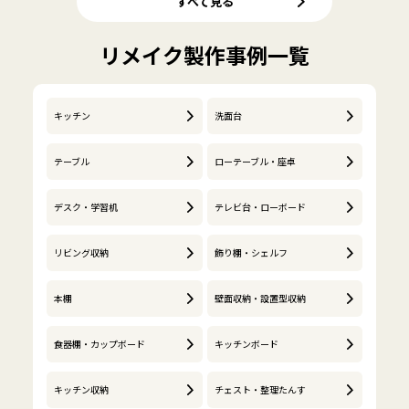
すべて見る
リメイク製作事例一覧
キッチン
洗面台
テーブル
ローテーブル・座卓
デスク・学習机
テレビ台・ローボード
リビング収納
飾り棚・シェルフ
本棚
壁面収納・設置型収納
食器棚・カップボード
キッチンボード
キッチン収納
チェスト・整理たんす