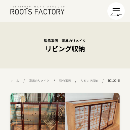
製作事例｜家具のリメイク
リビング収納
ホーム
家具のリメイク
製作事例
リビング収納
R0120:書院