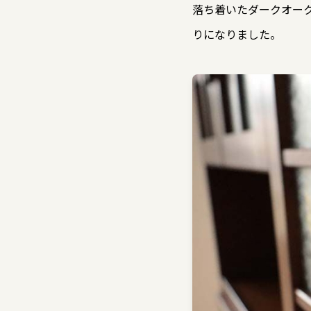
落ち着いたダークオー
りになりました。