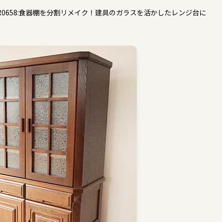
R0658:食器棚を分割リメイク！建具のガラスを活かしたレンジ台に