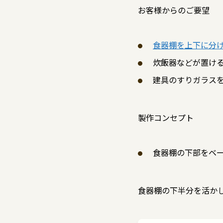
お客様からのご要望
食器棚を上下に分
炊飯器などが置け
建具のすりガラス
製作コンセプト
食器棚の下部をベ
食器棚の下半分を活か