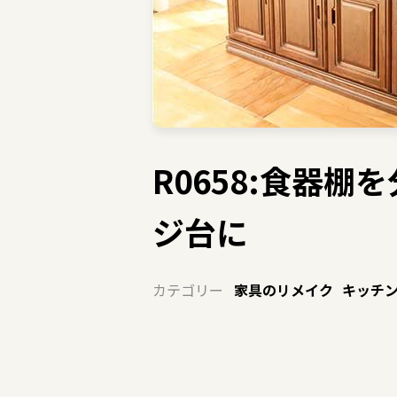
R0658:食器
ジ台に
カテゴリー
家具のリメイク
キッチ