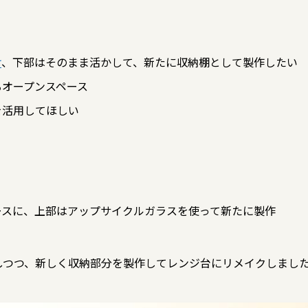
け
、下部はそのまま活かして、新たに収納棚として製作したい
るオープンスペース
を活用してほしい
ースに、上部はアップサイクルガラスを使って新たに製作
しつつ、新しく収納部分を製作してレンジ台にリメイクしまし