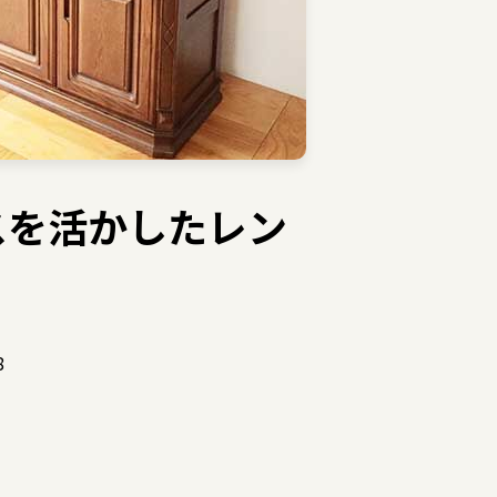
スを活かしたレン
8