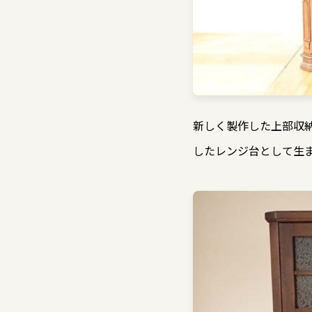
新しく製作した上部収
したレンジ台として生