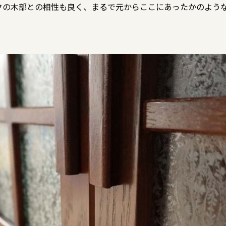
クの木部との相性も良く、まるで元からここにあったかのよう