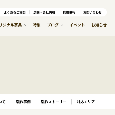
ンラインショップ
よくあるご質問
よくあるご質問
店舗・会社情報
店舗・会社情報
採用情報
お問い合わせ
採用情報
リジナル家具
特集
ブログ
イベント
お知らせ
いて
製作事例
製作ストーリー
対応エリア