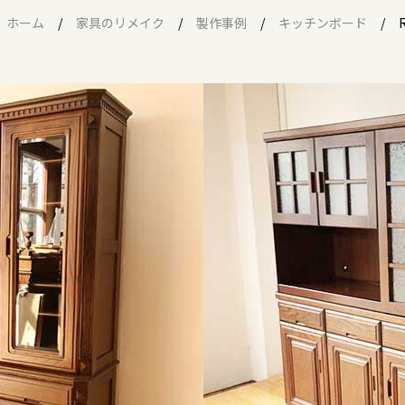
ホーム
家具のリメイク
製作事例
キッチンボード