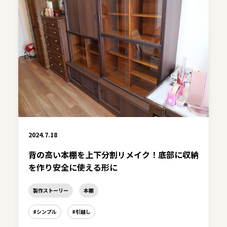
2024.7.18
背の高い本棚を上下分割リメイク！底部に収納
を作り安全に使える形に
製作ストーリー
本棚
#シンプル
#引越し