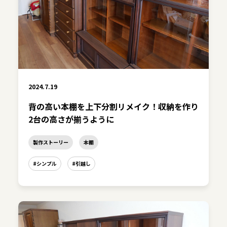
2024.7.19
背の高い本棚を上下分割リメイク！収納を作り
2台の高さが揃うように
製作ストーリー
本棚
#シンプル
#引越し