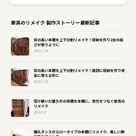
家具のリメイク 製作ストーリー最新記事
背の高い本棚を上下分割リメイク！収納を作り2台の高
さが揃うように
2024.7.19
背の高い本棚を上下分割リメイク！底部に収納を作り安
全に使える形に
2024.7.18
受け継いだ屋久杉の茶棚を本棚に。世代をつなぐ家具の
リメイク
2024.5.9
婚礼タンスからロータイプの本棚にリメイク。美しい飾