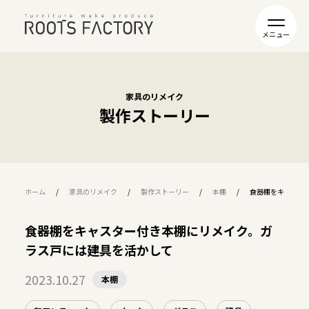
家具のリメイク
製作ストーリー
ホーム
家具のリメイク
製作ストーリー
本棚
食器棚をキャスタ
食器棚をキャスター付き本棚にリメイク。ガ
ラス戸には建具を活かして
2023.10.27
本棚