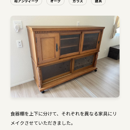
和アンティーク
オーク
ガラス
建具
食器棚を上下に分けて、それぞれを異なる家具にリ
メイクさせていただきました。