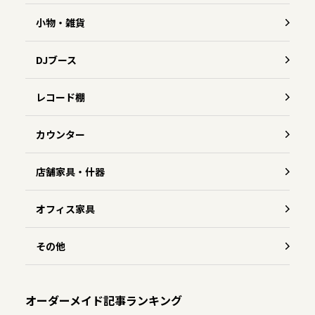
小物・雑貨
DJブース
レコード棚
カウンター
店舗家具・什器
オフィス家具
その他
オーダーメイド記事ランキング