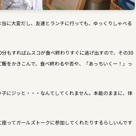
本当に大変だし、友達とランチに行っても、ゆっくりしゃべる
0分もすればムスコが食べ終わりすぐに逃げ出すので、その30
ご飯をかきこんで、食べ終わるや否や、「あっちいくー！」っ
。
い子にジッと・・・なんてしてくれません。本能のままに、体
に座ってガールズトークに参加してくれたりするらしいんです