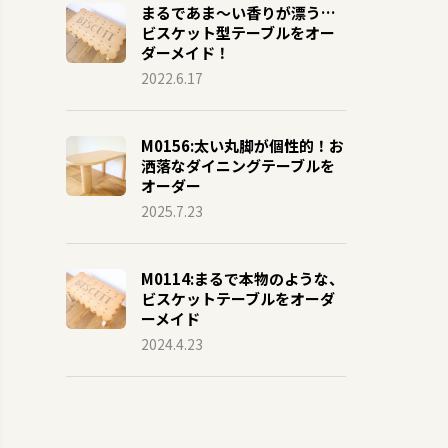
まるであま〜い香りが漂う…
ビスケット型テーブルをオー
ダーメイド！
2022.6.17
M0156:太い丸脚が個性的！お
洒落なダイニングテーブルを
オーダー
2025.7.23
M0114:まるで本物のような、
ビスケットテーブルをオーダ
ーメイド
2024.4.23