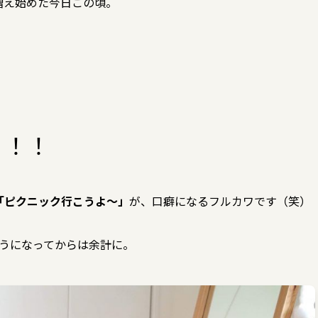
増え始めた今日この頃。
！！！
「ピクニック行こうよ～」
が、口癖になるフルカワです（笑）
ようになってからは余計に。