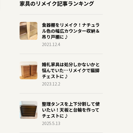
家具のリメイク記事ランキング
食器棚をリメイク！ナチュラ
ル色の幅広カウンター収納＆
吊り戸棚に♪
2021.12.4
婚礼家具は処分しかないかと
悩んでいた…リメイクで猫脚
チェストに♪
2023.12.2
整理タンスを上下分割して使
いたい！天板と台輪を作って
チェストに♪
2025.5.13