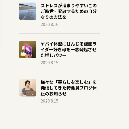
ストレスが溜まりやすいこの
ご時世…発散するための自分
なりの方法を
2020.8.16
ヤバイ体型に甘んじる仮面ラ
イダー好き母を一念発起させ
た推しパワー
2020.8.15
様々な「暮らしを楽しむ」を
発信してきた特派員ブログ休
止のお知らせ
2020.8.15