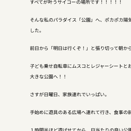
すべてが叶うサイコーの場所です！！！！！
そんな私のパラダイス「公園」へ、ポカポカ陽
した。
前日から「明日は行くぞ！」と張り切って朝か
子ども乗せ自転車にムスコとレジャーシートとお
大きな公園へ！！
さすが日曜日、家族連れでいっぱい。
手始めに遊具のある広場へ連れて行き、食事の
１時間半ほど遊ばせてから、日当たりの良い公