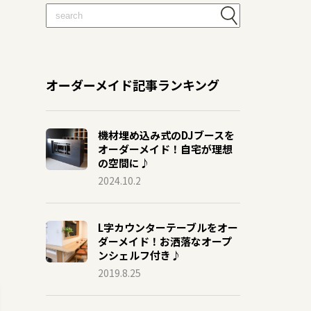
オーダーメイド記事ランキング
機材埋め込み式のDJブースを
オーダーメイド！自宅が理想
の空間に♪
2024.10.2
L字カウンターテーブルをオー
ダーメイド！お洒落なオープ
ンシェルフ付き♪
2019.8.25