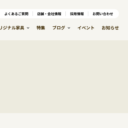
ンラインショップ
よくあるご質問
よくあるご質問
店舗・会社情報
店舗・会社情報
採用情報
お問い合わせ
採用情報
リジナル家具
特集
ブログ
イベント
お知らせ
員