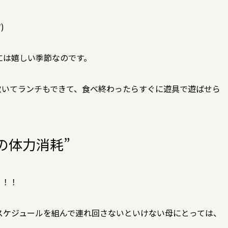
)
には嬉しい季節なのです。
敷いてランチもできて、食べ終わったらすぐに遊具で遊ばせら
の体力消耗”
！！！
スケジュールを組んで連れ回さないといけない母にとっては、