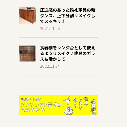
圧迫感のあった婚礼家具の和
タンス、上下分割リメイクし
てスッキリ♪
2021.11.26
食器棚をレンジ台として使え
るようリメイク♪建具のガラ
スも活かして
2022.11.24