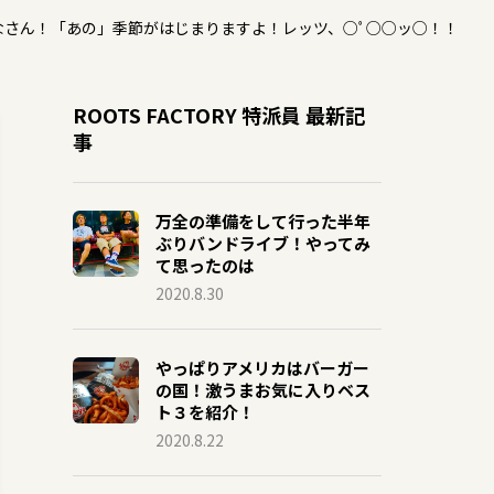
なさん！「あの」季節がはじまりますよ！レッツ、○ﾟ○○ッ○！！
ROOTS FACTORY 特派員 最新記
事
万全の準備をして行った半年
ぶりバンドライブ！やってみ
て思ったのは
2020.8.30
やっぱりアメリカはバーガー
の国！激うまお気に入りベス
ト３を紹介！
2020.8.22