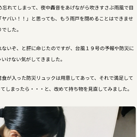
め忘れてしまって、夜中轟音をあげながら吹きすさぶ雨風で目
「ヤバい！！」と思っても、もう雨戸を閉めることはできませ
りでした。
れないぞ、と肝に命じたのですが、台風１９号の予報や防災に
ゃいけない気がしてきました。
常食が入った防災リュックは用意してあって、それで満足して
ってしまったら・・・と、改めて持ち物を見直してみました。