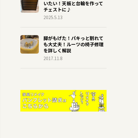
いたい！天板と台輪を作って
チェストに♪
2025.5.13
脚がもげた！パキっと割れて
も大丈夫！ルーツの椅子修理
を詳しく解説
2017.11.8