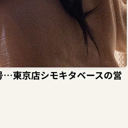
号…東京店シモキタベースの営