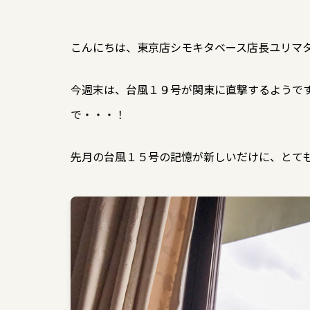
こんにちは、東京店シモキタベース店長ユリマ
今週末は、台風１９号が関東に直撃するようで
で・・・！
先月の台風１５号の記憶が新しいだけに、とて