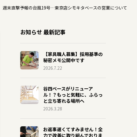
週末直撃予報の台風19号…東京店シモキタベースの営業について
お知らせ 最新記事
【家具職人募集】採用基準の
秘密メモ公開中です
2026.7.22
谷四ベースがリニューア
ル！？もっと気軽に、ふらっ
と立ち寄れる場所へ
2026.3.28
お返事遅くてすみません！全
力で改善に取り組んでおりま