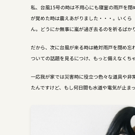
私、台風15号の時は不用心にも寝室の雨戸を閉
が覚めた時は震えあがりました・・・。いくら
ん。どうにか無事に嵐が過ぎ去るのを祈るばか
だから、次に台風が来る時は絶対雨戸を閉め忘
ついての話題を見るにつけ、もっと備えなくち
一応我が家では災害時に役立つ色々な道具や非
たんですけど、もし何日間も水道や電気が止ま