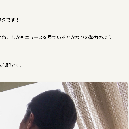
タタです！
すね。しかもニュースを見ているとかなりの勢力のよう
も心配です。