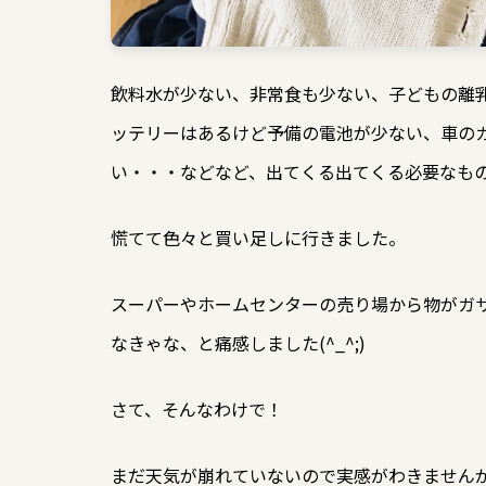
飲料水が少ない、非常食も少ない、子どもの離
ッテリーはあるけど予備の電池が少ない、車の
い・・・などなど、出てくる出てくる必要なも
慌てて色々と買い足しに行きました。
スーパーやホームセンターの売り場から物がガ
なきゃな、と痛感しました(^_^;)
さて、そんなわけで！
まだ天気が崩れていないので実感がわきません