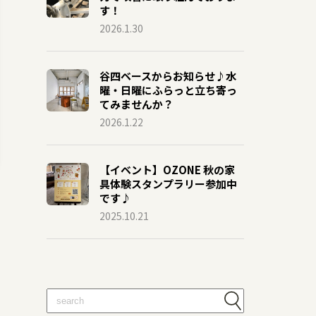
す！
2026.1.30
谷四ベースからお知らせ♪水
曜・日曜にふらっと立ち寄っ
てみませんか？
2026.1.22
【イベント】OZONE 秋の家
具体験スタンプラリー参加中
です♪
2025.10.21