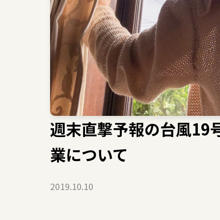
週末直撃予報の台風19
業について
2019.10.10