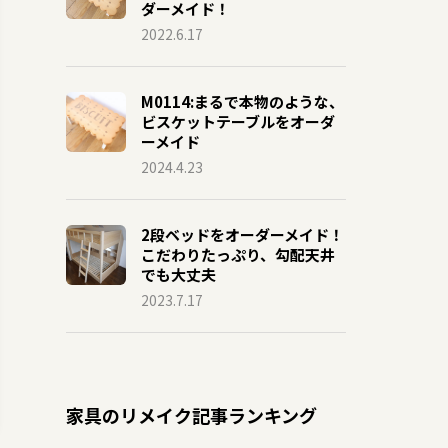
ダーメイド！
2022.6.17
M0114:まるで本物のような、
ビスケットテーブルをオーダ
ーメイド
2024.4.23
2段ベッドをオーダーメイド！
こだわりたっぷり、勾配天井
でも大丈夫
2023.7.17
家具のリメイク記事ランキング