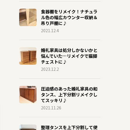
食器棚をリメイク！ナチュラ
ル色の幅広カウンター収納＆
吊り戸棚に♪
2021.12.4
婚礼家具は処分しかないかと
悩んでいた…リメイクで猫脚
チェストに♪
2023.12.2
圧迫感のあった婚礼家具の和
タンス、上下分割リメイクし
てスッキリ♪
2021.11.26
整理タンスを上下分割して使