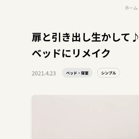
ホーム
扉と引き出し生かして
ベッドにリメイク
2021.4.23
ベッド・寝室
シンプル