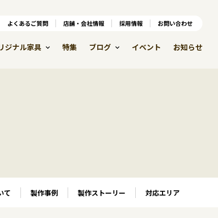
ンラインショップ
よくあるご質問
よくあるご質問
店舗・会社情報
店舗・会社情報
採用情報
お問い合わせ
採用情報
リジナル家具
特集
ブログ
イベント
お知らせ
いて
製作事例
製作ストーリー
対応エリア