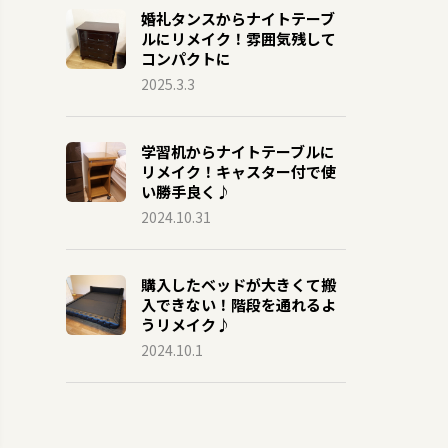
婚礼タンスからナイトテーブ
ルにリメイク！雰囲気残して
コンパクトに
2025.3.3
学習机からナイトテーブルに
リメイク！キャスター付で使
い勝手良く♪
2024.10.31
購入したベッドが大きくて搬
入できない！階段を通れるよ
うリメイク♪
2024.10.1