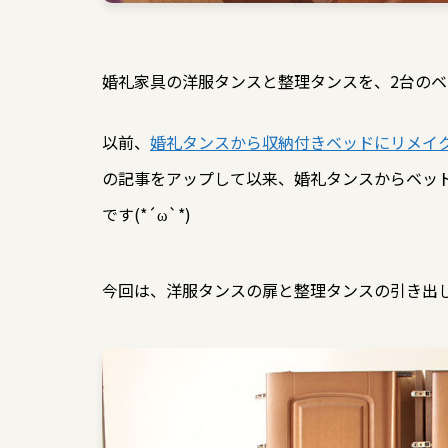
婚礼家具の洋服タンスと整理タンスを、2台の
以前、
婚礼タンスから収納付きベッドにリメイ
の記事をアップして以来、婚礼タンスからベッ
です(*´ω`*)
今回は、洋服タンスの扉と整理タンスの引き出