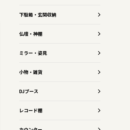
下駄箱・玄関収納
仏壇・神棚
ミラー・姿見
小物・雑貨
DJブース
レコード棚
カウンター