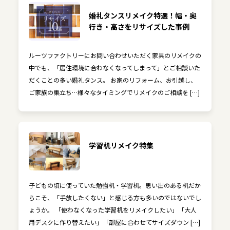
婚礼タンスリメイク特選！幅・奥
行き・高さをリサイズした事例
ルーツファクトリーにお問い合わせいただく家具のリメイクの
中でも、「居住環境に合わなくなってしまって」とご相談いた
だくことの多い婚礼タンス。 お家のリフォーム、お引越し、
ご家族の巣立ち…様々なタイミングでリメイクのご相談を […]
学習机リメイク特集
子どもの頃に使っていた勉強机・学習机。思い出のある机だか
らこそ、「手放したくない」と感じる方も多いのではないでし
ょうか。 「使わなくなった学習机をリメイクしたい」「大人
用デスクに作り替えたい」「部屋に合わせてサイズダウン […]