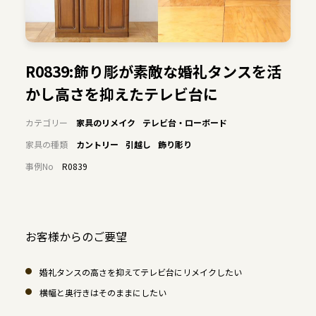
R0839:飾り彫が素敵な婚礼タンスを活
かし高さを抑えたテレビ台に
カテゴリー
家具のリメイク
テレビ台・ローボード
家具の種類
カントリー
引越し
飾り彫り
事例No
R0839
お客様からのご要望
婚礼タンスの高さを抑えてテレビ台にリメイクしたい
横幅と奥行きはそのままにしたい