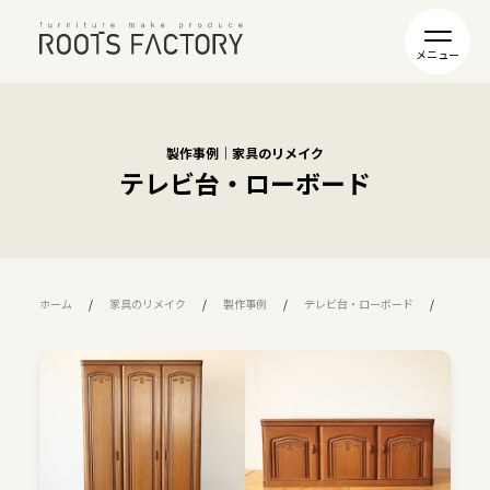
製作事例｜家具のリメイク
テレビ台・ローボード
ホーム
家具のリメイク
製作事例
テレビ台・ローボード
R08