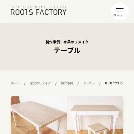
製作事例｜家具のリメイク
テーブル
ホーム
家具のリメイク
製作事例
テーブル
R0387:フレンチ