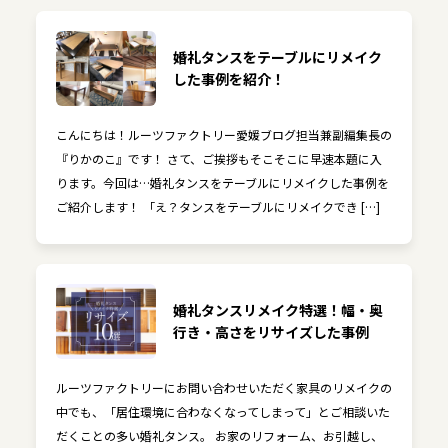
婚礼タンスをテーブルにリメイク
した事例を紹介！
こんにちは！ルーツファクトリー愛媛ブログ担当兼副編集長の
『りかのこ』です！ さて、ご挨拶もそこそこに早速本題に入
ります。今回は…婚礼タンスをテーブルにリメイクした事例を
ご紹介します！ 「え？タンスをテーブルにリメイクでき […]
婚礼タンスリメイク特選！幅・奥
行き・高さをリサイズした事例
ルーツファクトリーにお問い合わせいただく家具のリメイクの
中でも、「居住環境に合わなくなってしまって」とご相談いた
だくことの多い婚礼タンス。 お家のリフォーム、お引越し、