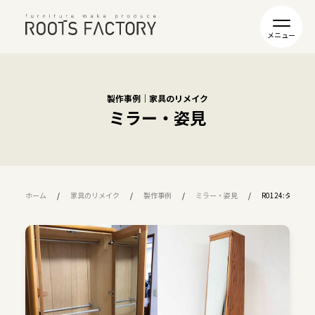
製作事例｜家具のリメイク
ミラー・姿見
ホーム
家具のリメイク
製作事例
ミラー・姿見
R0124:タン