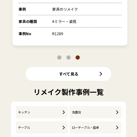
事例
家具のリメイク
家具の種類
#ミラー・姿見
事例No
R1289
すべて見る
リメイク製作事例一覧
キッチン
洗面台
テーブル
ローテーブル・座卓