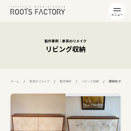
製作事例｜家具のリメイク
リビング収納
ホーム
家具のリメイク
製作事例
リビング収納
R0840:大型