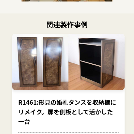
関連製作事例
R1461:形見の婚礼タンスを収納棚に
リメイク。扉を側板として活かした
一台