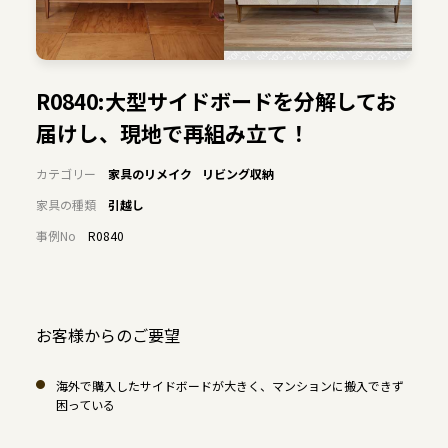
R0840:大型サイドボードを分解してお
届けし、現地で再組み立て！
カテゴリー
家具のリメイク
リビング収納
家具の種類
引越し
事例No
R0840
お客様からのご要望
海外で購入したサイドボードが大きく、マンションに搬入できず
困っている