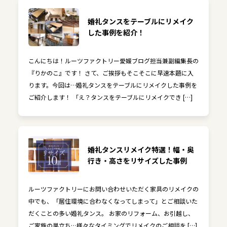
婚礼タンスをテーブルにリメイク
した事例を紹介！
こんにちは！ルーツファクトリー愛媛ブログ担当兼副編集長の
『りかのこ』です！ さて、ご挨拶もそこそこに早速本題に入
ります。今回は…婚礼タンスをテーブルにリメイクした事例を
ご紹介します！ 「え？タンスをテーブルにリメイクでき […]
婚礼タンスリメイク特選！幅・奥
行き・高さをリサイズした事例
ルーツファクトリーにお問い合わせいただく家具のリメイクの
中でも、「居住環境に合わなくなってしまって」とご相談いた
だくことの多い婚礼タンス。 お家のリフォーム、お引越し、
ご家族の巣立ち…様々なタイミングでリメイクのご相談を […]