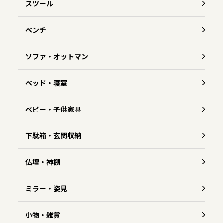
スツール
ベンチ
ソファ・オットマン
ベッド・寝室
ベビー・子供家具
下駄箱・玄関収納
仏壇・神棚
ミラー・姿見
小物・雑貨