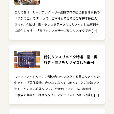
こんにちは！ルーツファクトリー愛媛ブログ担当兼副編集長の
『りかのこ』です！ さて、ご挨拶もそこそこに早速本題に入
ります。今回は…婚礼タンスをテーブルにリメイクした事例を
ご紹介します！ 「え？タンスをテーブルにリメイクでき […]
婚礼タンスリメイク特選！幅・奥
行き・高さをリサイズした事例
ルーツファクトリーにお問い合わせいただく家具のリメイクの
中でも、「居住環境に合わなくなってしまって」とご相談いた
だくことの多い婚礼タンス。 お家のリフォーム、お引越し、
ご家族の巣立ち…様々なタイミングでリメイクのご相談を […]