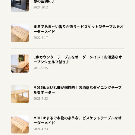
想の空間に♪
2024.10.2
まるであま〜い香りが漂う…ビスケット型テーブルをオ
ーダーメイド！
2022.6.17
L字カウンターテーブルをオーダーメイド！お洒落なオ
ープンシェルフ付き♪
2019.8.25
M0156:太い丸脚が個性的！お洒落なダイニングテーブ
ルをオーダー
2025.7.23
M0114:まるで本物のような、ビスケットテーブルをオ
ーダーメイド
2024.4.23