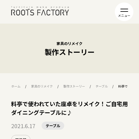
家具のリメイク
製作ストーリー
ホーム
家具のリメイク
製作ストーリー
テーブル
料亭で使われ
料亭で使われていた座卓をリメイク！ご自宅用
ダイニングテーブルに♪
2021.6.17
テーブル