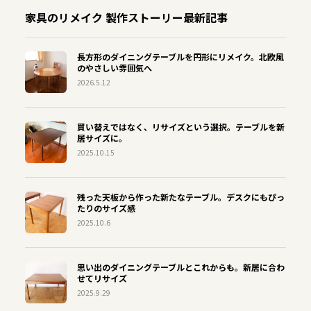
家具のリメイク 製作ストーリー最新記事
長方形のダイニングテーブルを円形にリメイク。北欧風
のやさしい雰囲気へ
2026.5.12
買い替えではなく、リサイズという選択。テーブルを新
居サイズに。
2025.10.15
残った天板から作った新たなテーブル。デスクにもぴっ
たりのサイズ感
2025.10.6
思い出のダイニングテーブルとこれからも。新居に合わ
せてリサイズ
2025.9.29