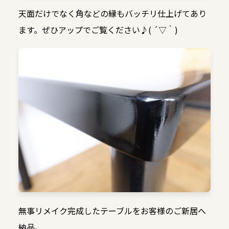
天面だけでなく角などの縁もバッチリ仕上げてあり
ます。ぜひアップでご覧ください♪( ´▽｀)
無事リメイク完成したテーブルをお客様のご新居へ
納品。