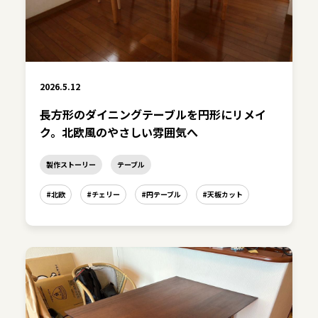
2026.5.12
長方形のダイニングテーブルを円形にリメイ
ク。北欧風のやさしい雰囲気へ
製作ストーリー
テーブル
#北欧
#チェリー
#円テーブル
#天板カット