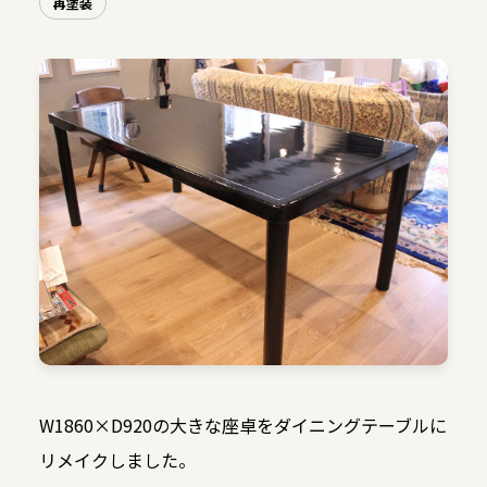
再塗装
W1860×D920の大きな座卓をダイニングテーブルに
リメイクしました。