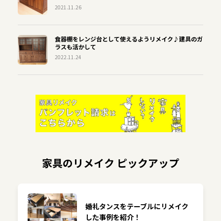
2021.11.26
食器棚をレンジ台として使えるようリメイク♪建具のガ
ラスも活かして
2022.11.24
家具のリメイク ピックアップ
婚礼タンスをテーブルにリメイク
した事例を紹介！