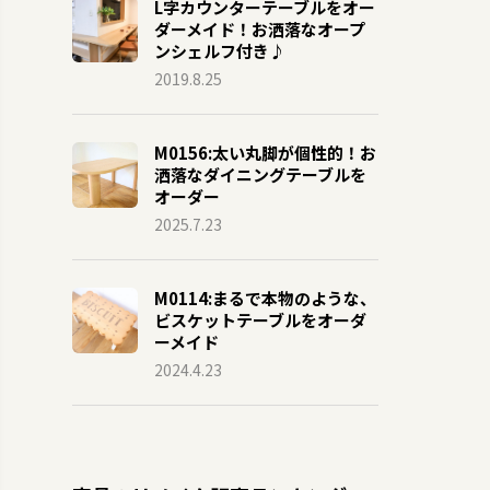
L字カウンターテーブルをオー
ダーメイド！お洒落なオープ
ンシェルフ付き♪
2019.8.25
M0156:太い丸脚が個性的！お
洒落なダイニングテーブルを
オーダー
2025.7.23
M0114:まるで本物のような、
ビスケットテーブルをオーダ
ーメイド
2024.4.23