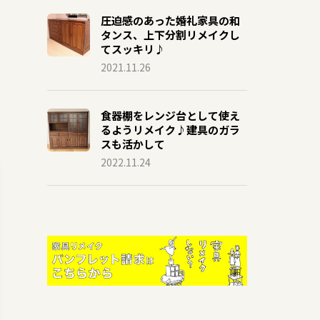
圧迫感のあった婚礼家具の和
タンス、上下分割リメイクし
てスッキリ♪
2021.11.26
食器棚をレンジ台として使え
るようリメイク♪建具のガラ
スも活かして
2022.11.24