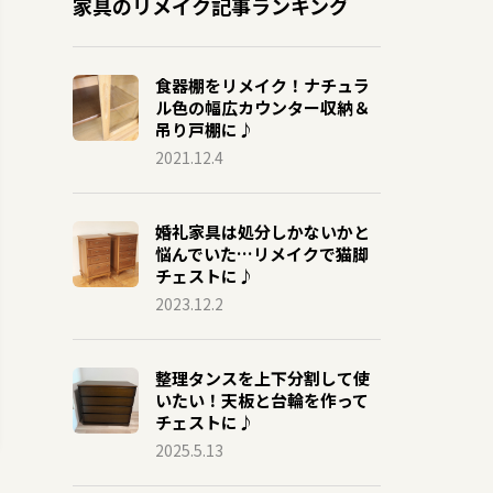
家具のリメイク記事ランキング
食器棚をリメイク！ナチュラ
ル色の幅広カウンター収納＆
吊り戸棚に♪
2021.12.4
婚礼家具は処分しかないかと
悩んでいた…リメイクで猫脚
チェストに♪
2023.12.2
整理タンスを上下分割して使
いたい！天板と台輪を作って
チェストに♪
2025.5.13