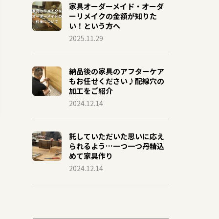
家具オーダーメイド・オーダ
ーリメイクの金額が知りた
い！という方へ
2025.11.29
納品後の家具のアフターケア
もお任せください♪配線穴の
加工をご紹介
2024.12.14
託していただいた思いに応え
られるよう…一つ一つ丹精込
めて家具作り
2024.12.14