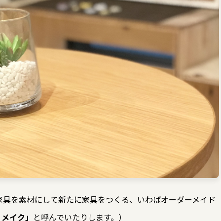
家具を素材にして新たに家具をつくる、いわばオーダーメイド
リメイク」
と呼んでいたりします。）