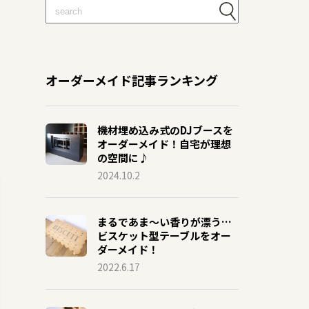
オーダーメイド記事ランキング
機材埋め込み式のDJブースを
オーダーメイド！自宅が理想
の空間に♪
2024.10.2
まるであま〜い香りが漂う…
ビスケット型テーブルをオー
ダーメイド！
2022.6.17