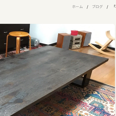
ホーム
ブログ
「