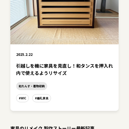
2025.2.22
引越しを機に家具を見直し！和タンスを押入れ
内で使えるようリサイズ
和たんす・着物収納
#WIC
#婚礼家具
家具のリメイク 製作ストーリー最新記事