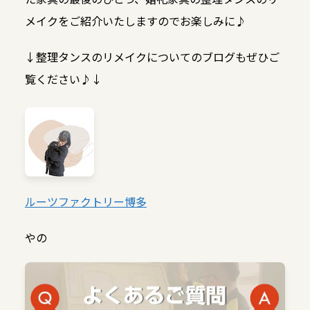
メイクをご紹介いたしますのでお楽しみに♪
↓整理タンスのリメイクについてのブログもぜひご
覧ください♪↓
ルーツファクトリー博多
やの