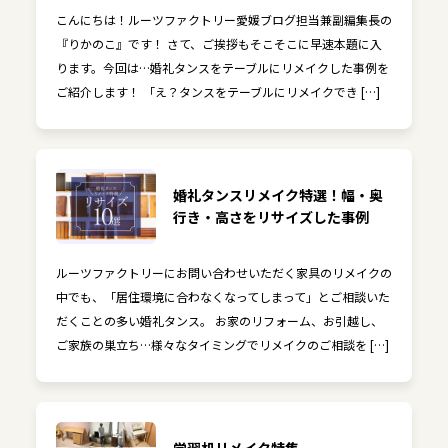
こんにちは！ルーツファクトリー愛媛ブログ担当兼副編集長の
『りかのこ』です！ さて、ご挨拶もそこそこに早速本題に入
ります。今回は…婚礼タンスをテーブルにリメイクした事例を
ご紹介します！ 「え？タンスをテーブルにリメイクでき […]
婚礼タンスリメイク特選！幅・奥
行き・高さをリサイズした事例
ルーツファクトリーにお問い合わせいただく家具のリメイクの
中でも、「居住環境に合わなくなってしまって」とご相談いた
だくことの多い婚礼タンス。 お家のリフォーム、お引越し、
ご家族の巣立ち…様々なタイミングでリメイクのご相談を […]