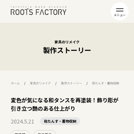
家具のリメイク
製作ストーリー
ホーム
家具のリメイク
製作ストーリー
和たんす・着物収納
変
変色が気になる和タンスを再塗装！飾り彫が
引き立つ艶のある仕上がり
2024.5.21
和たんす・着物収納