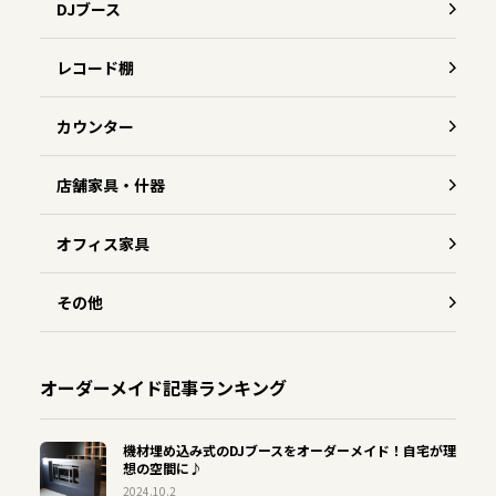
DJブース
レコード棚
カウンター
店舗家具・什器
オフィス家具
その他
オーダーメイド記事ランキング
機材埋め込み式のDJブースをオーダーメイド！自宅が理
想の空間に♪
2024.10.2