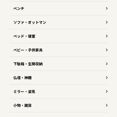
ベンチ
ソファ・オットマン
ベッド・寝室
ベビー・子供家具
下駄箱・玄関収納
仏壇・神棚
ミラー・姿見
小物・雑貨