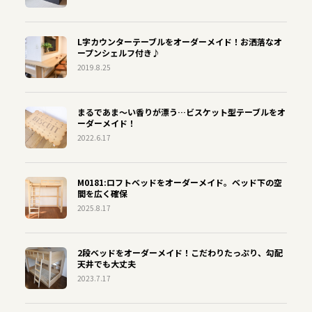
L字カウンターテーブルをオーダーメイド！お洒落なオ
ープンシェルフ付き♪
2019.8.25
まるであま〜い香りが漂う…ビスケット型テーブルをオ
ーダーメイド！
2022.6.17
M0181:ロフトベッドをオーダーメイド。ベッド下の空
間を広く確保
2025.8.17
2段ベッドをオーダーメイド！こだわりたっぷり、勾配
天井でも大丈夫
2023.7.17