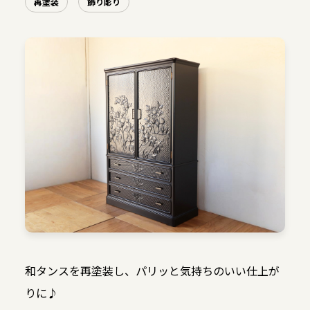
再塗装
飾り彫り
和タンスを再塗装し、パリッと気持ちのいい仕上が
りに♪