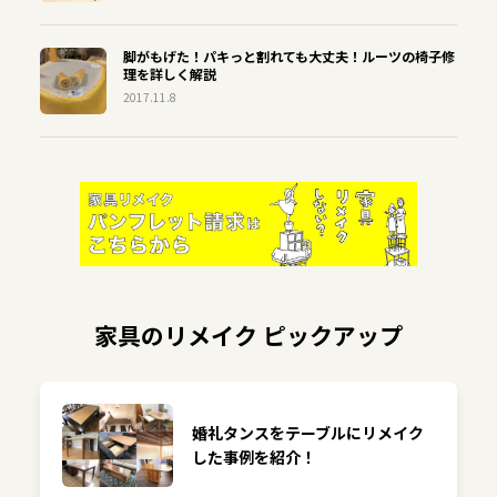
脚がもげた！パキっと割れても大丈夫！ルーツの椅子修
理を詳しく解説
2017.11.8
家具のリメイク ピックアップ
婚礼タンスをテーブルにリメイク
した事例を紹介！