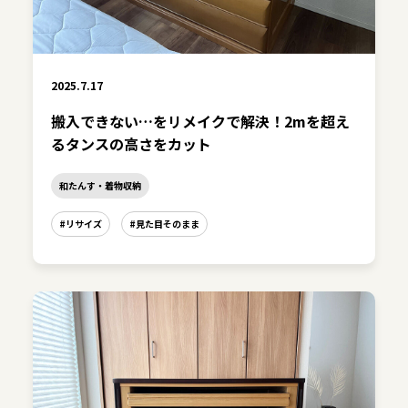
2025.7.17
搬入できない…をリメイクで解決！2mを超え
るタンスの高さをカット
和たんす・着物収納
#リサイズ
#見た目そのまま