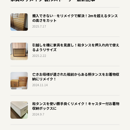
搬入できない…をリメイクで解決！2mを超えるタンス
の高さをカット
2025.7.17
引越しを機に家具を見直し！和タンスを押入れ内で使え
るようリサイズ
2025.2.22
亡きお母様が遺された戦前からある桐タンスをお着物収
納にリメイク！
2024.11.14
和タンスを使い勝手良くリメイク！キャスター付お着物
収納ボックスに
2024.9.7