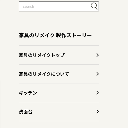
家具のリメイク 製作ストーリー
家具のリメイクトップ
家具のリメイクについて
キッチン
洗面台