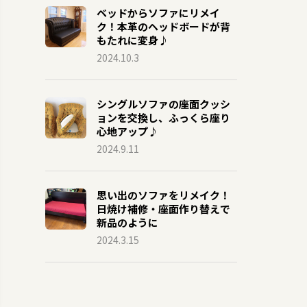
ベッドからソファにリメイ
ク！本革のヘッドボードが背
もたれに変身♪
2024.10.3
シングルソファの座面クッシ
ョンを交換し、ふっくら座り
心地アップ♪
2024.9.11
思い出のソファをリメイク！
日焼け補修・座面作り替えで
新品のように
2024.3.15