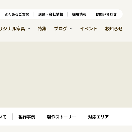
ンラインショップ
よくあるご質問
よくあるご質問
店舗・会社情報
店舗・会社情報
採用情報
お問い合わせ
採用情報
リジナル家具
特集
ブログ
イベント
お知らせ
いて
製作事例
製作ストーリー
対応エリア