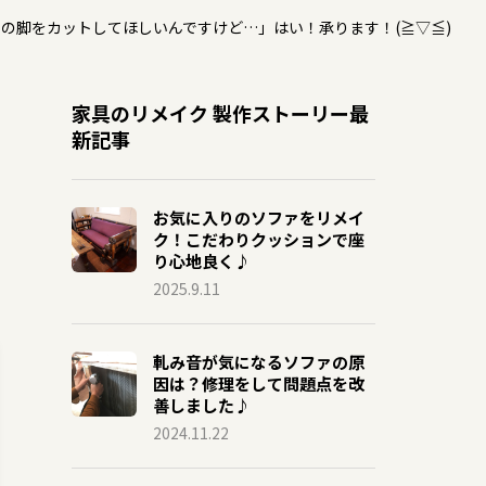
の脚をカットしてほしいんですけど…」はい！承ります！(≧▽≦)
家具のリメイク 製作ストーリー最
新記事
お気に入りのソファをリメイ
ク！こだわりクッションで座
り心地良く♪
2025.9.11
軋み音が気になるソファの原
因は？修理をして問題点を改
善しました♪
2024.11.22