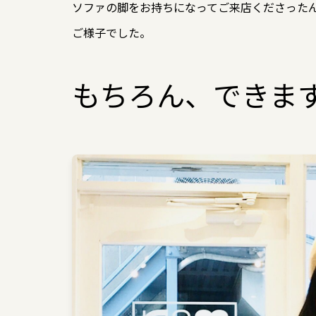
ソファの脚をお持ちになってご来店くださった
ご様子でした。
もちろん、できま