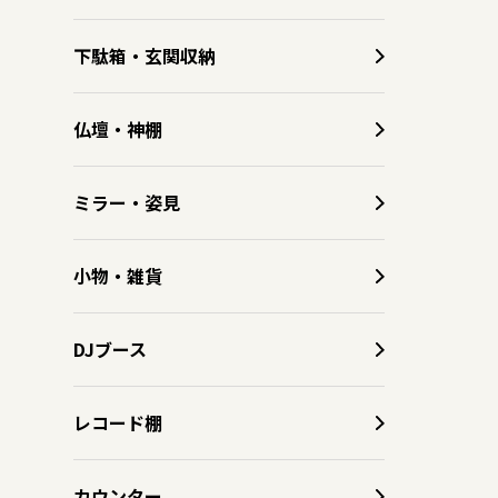
下駄箱・玄関収納
仏壇・神棚
ミラー・姿見
小物・雑貨
DJブース
レコード棚
カウンター