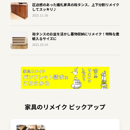
圧迫感のあった婚礼家具の和タンス、上下分割リメイク
してスッキリ♪
2021.11.26
和タンスのお盆を活かし着物収納にリメイク！特殊な畳
紙入るサイズに
2021.10.16
家具のリメイク ピックアップ