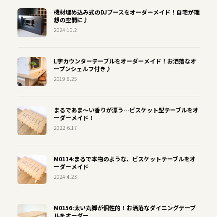
機材埋め込み式のDJブースをオーダーメイド！自宅が理
想の空間に♪
2024.10.2
L字カウンターテーブルをオーダーメイド！お洒落なオ
ープンシェルフ付き♪
2019.8.25
まるであま〜い香りが漂う…ビスケット型テーブルをオ
ーダーメイド！
2022.6.17
M0114:まるで本物のような、ビスケットテーブルをオ
ーダーメイド
2024.4.23
M0156:太い丸脚が個性的！お洒落なダイニングテーブ
ルをオーダー