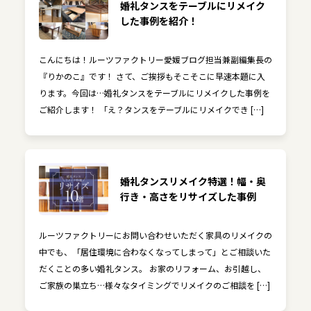
婚礼タンスをテーブルにリメイク
した事例を紹介！
こんにちは！ルーツファクトリー愛媛ブログ担当兼副編集長の
『りかのこ』です！ さて、ご挨拶もそこそこに早速本題に入
ります。今回は…婚礼タンスをテーブルにリメイクした事例を
ご紹介します！ 「え？タンスをテーブルにリメイクでき […]
婚礼タンスリメイク特選！幅・奥
行き・高さをリサイズした事例
ルーツファクトリーにお問い合わせいただく家具のリメイクの
中でも、「居住環境に合わなくなってしまって」とご相談いた
だくことの多い婚礼タンス。 お家のリフォーム、お引越し、
ご家族の巣立ち…様々なタイミングでリメイクのご相談を […]