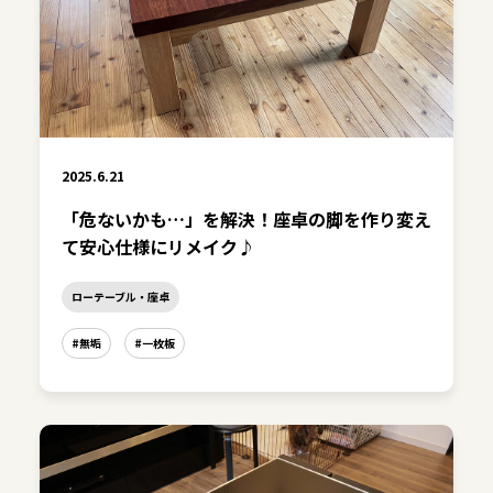
2025.6.21
「危ないかも…」を解決！座卓の脚を作り変え
て安心仕様にリメイク♪
ローテーブル・座卓
#無垢
#一枚板