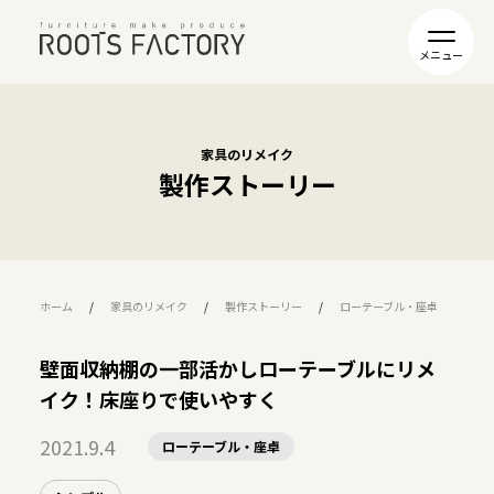
家具のリメイク
製作ストーリー
ホーム
家具のリメイク
製作ストーリー
ローテーブル・座卓
壁
壁面収納棚の一部活かしローテーブルにリメ
イク！床座りで使いやすく
2021.9.4
ローテーブル・座卓