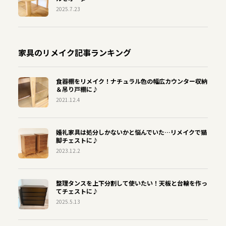
2025.7.23
家具のリメイク記事ランキング
食器棚をリメイク！ナチュラル色の幅広カウンター収納
＆吊り戸棚に♪
2021.12.4
婚礼家具は処分しかないかと悩んでいた…リメイクで猫
脚チェストに♪
2023.12.2
整理タンスを上下分割して使いたい！天板と台輪を作っ
てチェストに♪
2025.5.13