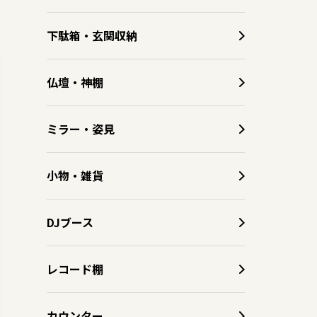
下駄箱・玄関収納
仏壇・神棚
ミラー・姿見
小物・雑貨
DJブース
レコード棚
カウンター