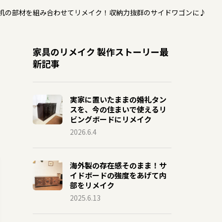
机の部材を組み合わせてリメイク！収納力抜群のサイドワゴンに♪
家具のリメイク 製作ストーリー最
新記事
実家に置いたままの婚礼タン
スを、今の住まいで使えるリ
ビングボードにリメイク
2026.6.4
海外製の存在感そのまま！サ
イドボードの強度をあげて内
部をリメイク
2025.6.13