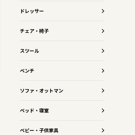
ドレッサー
チェア・椅子
スツール
ベンチ
ソファ・オットマン
ベッド・寝室
ベビー・子供家具