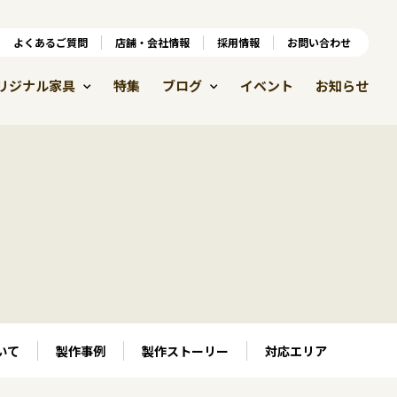
ンラインショップ
よくあるご質問
よくあるご質問
店舗・会社情報
店舗・会社情報
採用情報
お問い合わせ
採用情報
リジナル家具
特集
ブログ
イベント
お知らせ
いて
製作事例
製作ストーリー
対応エリア