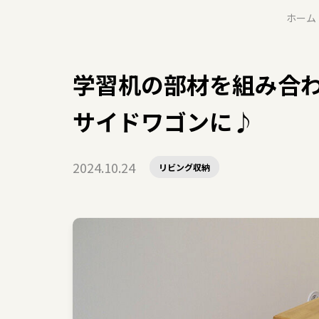
ホーム
学習机の部材を組み合
サイドワゴンに♪
2024.10.24
リビング収納