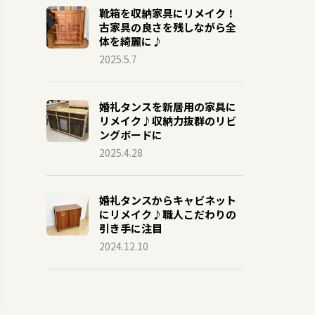
靴箱を収納家具にリメイク！
古家具の良さを残しながら全
体を綺麗に♪
2025.5.7
婚礼タンスを新居用の家具に
リメイク♪収納力抜群のリビ
ングボードに
2025.4.28
婚礼タンスからキャビネット
にリメイク♪職人こだわりの
引き手に注目
2024.12.10