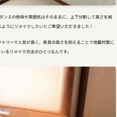
930。タンスの色味や雰囲気はそのままに、上下分割して高さを揃
るようにリメイクしたいとご希望いただきました！
クトリーで人気が高く、家具の高さを抑えることで地震対策に
ているリメイク方法のひとつなんです。