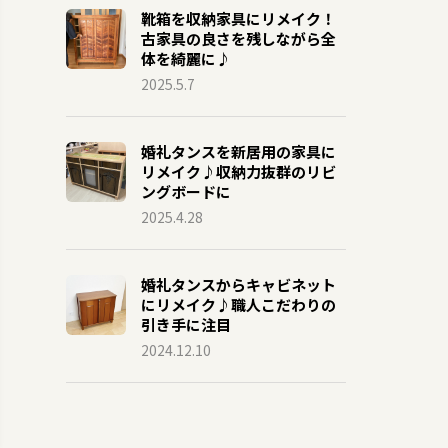
靴箱を収納家具にリメイク！
古家具の良さを残しながら全
体を綺麗に♪
2025.5.7
婚礼タンスを新居用の家具に
リメイク♪収納力抜群のリビ
ングボードに
2025.4.28
婚礼タンスからキャビネット
にリメイク♪職人こだわりの
引き手に注目
2024.12.10