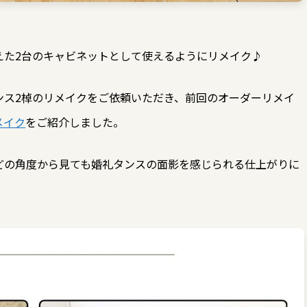
えた2台のキャビネットとして使えるようにリメイク♪
ンス2棹のリメイクをご依頼いただき、前回のオーダーリメイ
メイク
をご紹介しました。
どの角度から見ても婚礼タンスの面影を感じられる仕上がりに