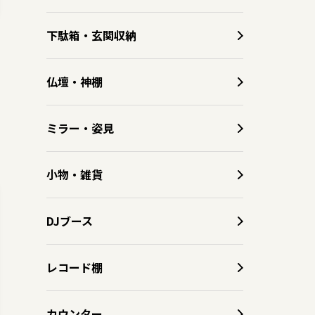
下駄箱・玄関収納
仏壇・神棚
ミラー・姿見
小物・雑貨
DJブース
レコード棚
カウンター