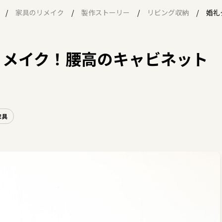
家具のリメイク
製作ストーリー
リビング収納
婚礼
リメイク！腰高のキャビネット
家具