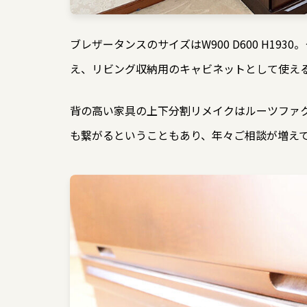
ブレザータンスのサイズはW900 D600 H1
え、リビング収納用のキャビネットとして使え
背の高い家具の上下分割リメイクはルーツファ
も繋がるということもあり、年々ご相談が増え