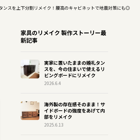
タンスを上下分割リメイク！腰高のキャビネットで地震対策にも◎
家具のリメイク 製作ストーリー最
新記事
実家に置いたままの婚礼タン
スを、今の住まいで使えるリ
ビングボードにリメイク
2026.6.4
海外製の存在感そのまま！サ
イドボードの強度をあげて内
部をリメイク
2025.6.13