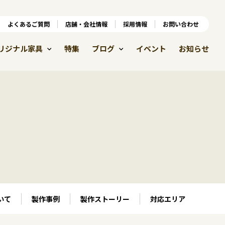
ンラインショップ
よくあるご質問
よくあるご質問
店舗・会社情報
店舗・会社情報
採用情報
お問い合わせ
採用情報
リジナル家具
特集
ブログ
イベント
お知らせ
いて
製作事例
製作ストーリー
対応エリア