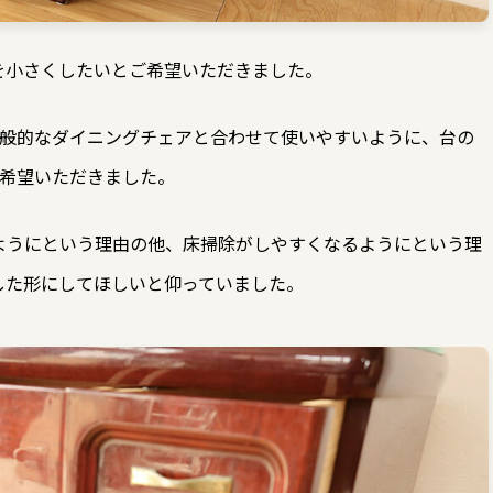
を小さくしたいとご希望いただきました。
一般的なダイニングチェアと合わせて使いやすいように、台の
ご希望いただきました。
ようにという理由の他、床掃除がしやすくなるようにという理
した形にしてほしいと仰っていました。