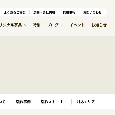
ンラインショップ
よくあるご質問
よくあるご質問
店舗・会社情報
店舗・会社情報
採用情報
お問い合わせ
採用情報
リジナル家具
特集
ブログ
イベント
お知らせ
いて
製作事例
製作ストーリー
対応エリア