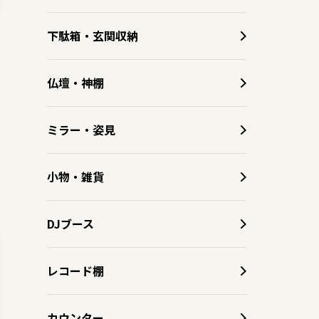
下駄箱・玄関収納
仏壇・神棚
ミラー・姿見
小物・雑貨
DJブース
レコード棚
カウンター