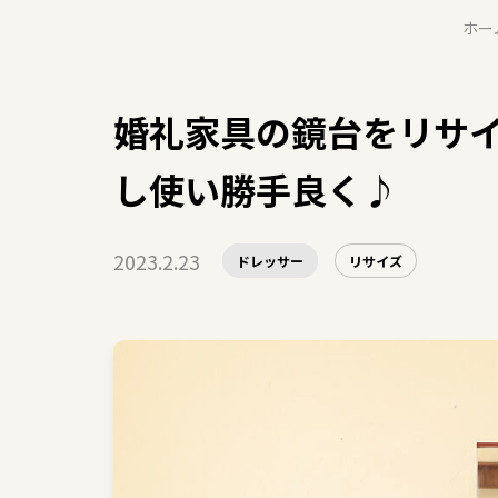
ホー
婚礼家具の鏡台をリサ
し使い勝手良く♪
2023.2.23
ドレッサー
リサイズ