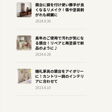
鏡台に脚を付け使い勝手が良
くなるリメイク！傷や塗装剥
がれも綺麗に
2024.9.30
長年のご使用で汚れが気にな
る鏡台！リペアと再塗装で新
品のように♪
2024.6.28
婚礼家具の鏡台をアイボリー
に！カントリー調のインテリ
アに合わせて
2023.6.10