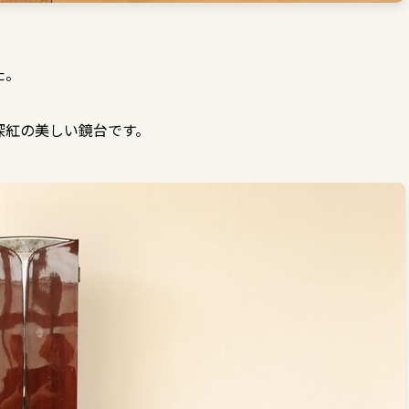
た。
深紅の美しい鏡台です。