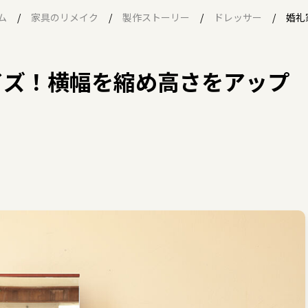
ム
家具のリメイク
製作ストーリー
ドレッサー
婚礼
イズ！横幅を縮め高さをアップ