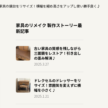
家具の鏡台をリサイズ！横幅を縮め高さをアップし使い勝手良く♪
家具のリメイク 製作ストーリー最
新記事
古い家具の質感を残しながら
三面鏡をレストア！引き出し
の歪み解消♪
2025.3.27
ドレクセルのドレッサーをリ
サイズ！雰囲気を変えずに横
幅を小さく♪
2025.1.21