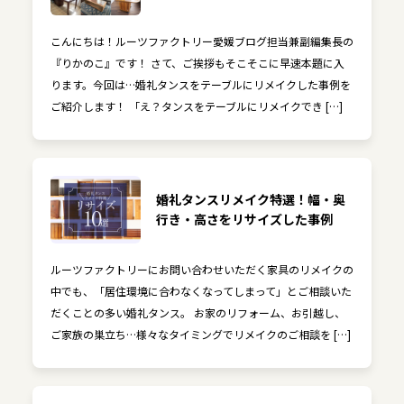
こんにちは！ルーツファクトリー愛媛ブログ担当兼副編集長の
『りかのこ』です！ さて、ご挨拶もそこそこに早速本題に入
ります。今回は…婚礼タンスをテーブルにリメイクした事例を
ご紹介します！ 「え？タンスをテーブルにリメイクでき […]
婚礼タンスリメイク特選！幅・奥
行き・高さをリサイズした事例
ルーツファクトリーにお問い合わせいただく家具のリメイクの
中でも、「居住環境に合わなくなってしまって」とご相談いた
だくことの多い婚礼タンス。 お家のリフォーム、お引越し、
ご家族の巣立ち…様々なタイミングでリメイクのご相談を […]