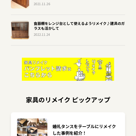
2021.11.26
食器棚をレンジ台として使えるようリメイク♪建具のガ
ラスも活かして
2022.11.24
家具のリメイク ピックアップ
婚礼タンスをテーブルにリメイク
した事例を紹介！