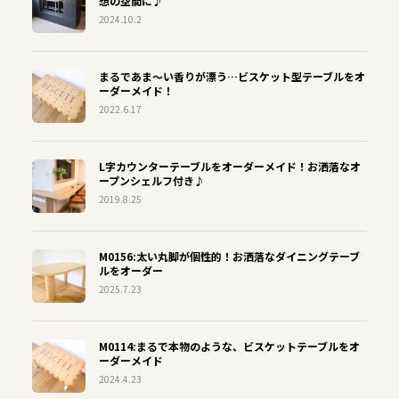
想の空間に♪
2024.10.2
まるであま〜い香りが漂う…ビスケット型テーブルをオ
ーダーメイド！
2022.6.17
L字カウンターテーブルをオーダーメイド！お洒落なオ
ープンシェルフ付き♪
2019.8.25
M0156:太い丸脚が個性的！お洒落なダイニングテーブ
ルをオーダー
2025.7.23
M0114:まるで本物のような、ビスケットテーブルをオ
ーダーメイド
2024.4.23