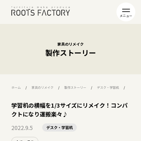
家具のリメイク
製作ストーリー
ホーム
家具のリメイク
製作ストーリー
デスク・学習机
学習机
学習机の横幅を1/3サイズにリメイク！コンパ
クトになり運搬楽々♪
2022.9.5
デスク・学習机