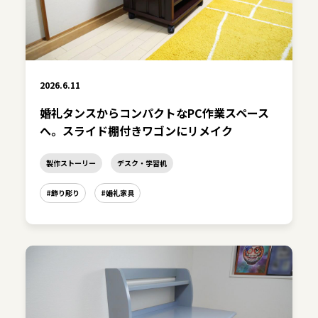
2026.6.11
婚礼タンスからコンパクトなPC作業スペース
へ。スライド棚付きワゴンにリメイク
製作ストーリー
デスク・学習机
#飾り彫り
#婚礼家具