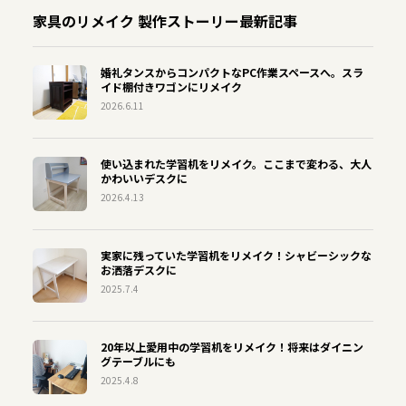
家具のリメイク 製作ストーリー最新記事
婚礼タンスからコンパクトなPC作業スペースへ。スラ
イド棚付きワゴンにリメイク
2026.6.11
使い込まれた学習机をリメイク。ここまで変わる、大人
かわいいデスクに
2026.4.13
実家に残っていた学習机をリメイク！シャビーシックな
お洒落デスクに
2025.7.4
20年以上愛用中の学習机をリメイク！将来はダイニン
グテーブルにも
2025.4.8