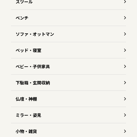
スツール
ベンチ
ソファ・オットマン
ベッド・寝室
ベビー・子供家具
下駄箱・玄関収納
仏壇・神棚
ミラー・姿見
小物・雑貨