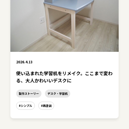
2026.4.13
使い込まれた学習机をリメイク。ここまで変わ
る、大人かわいいデスクに
製作ストーリー
デスク・学習机
#シンプル
#再塗装