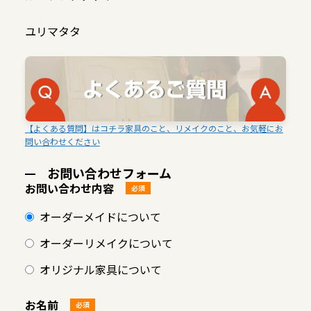
ユリマタタ
【よくある質問】はコチラ家具のこと、リメイクのこと、お気軽にお
問い合わせください
お問い合わせフォーム
お問い合わせ内容
必須
オーダーメイドについて
オーダーリメイクについて
オリジナル家具について
お名前
必須