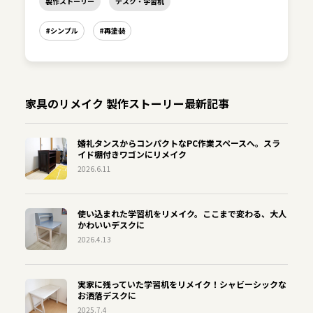
製作ストーリー
デスク・学習机
#シンプル
#再塗装
家具のリメイク 製作ストーリー最新記事
婚礼タンスからコンパクトなPC作業スペースへ。スラ
イド棚付きワゴンにリメイク
2026.6.11
使い込まれた学習机をリメイク。ここまで変わる、大人
かわいいデスクに
2026.4.13
実家に残っていた学習机をリメイク！シャビーシックな
お洒落デスクに
2025.7.4