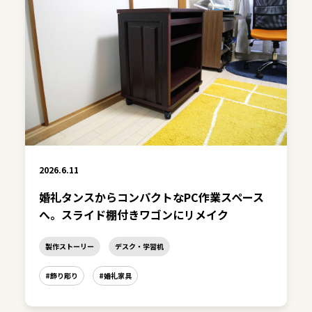
2026.6.11
婚礼タンスからコンパクトなPC作業スペース
へ。スライド棚付きワゴンにリメイク
製作ストーリー
デスク・学習机
#飾り彫り
#婚礼家具