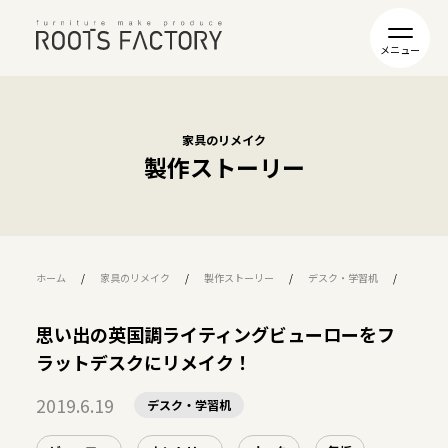
家具のリメイク
製作ストーリー
ホーム
家具のリメイク
製作ストーリー
デスク・学習机
思い出
思い出の英国調ライティングビューローをフ
ラットデスクにリメイク！
2019.6.19
デスク・学習机