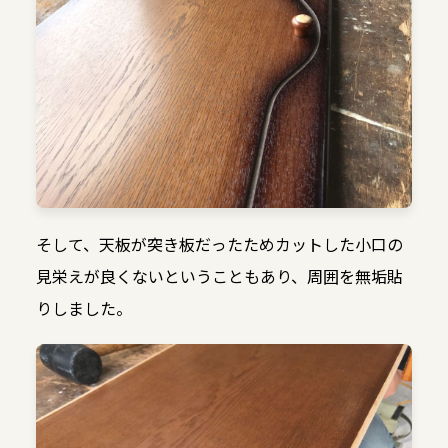
そして、天板が突き板だったためカットした小口の
見栄えが良くないということもあり、周囲を無垢貼
りしました。