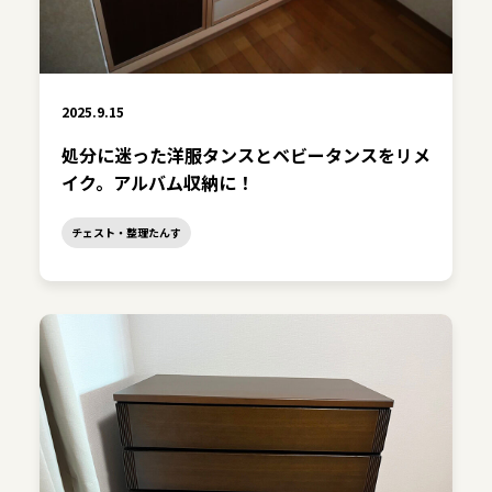
2025.9.15
処分に迷った洋服タンスとベビータンスをリメ
イク。アルバム収納に！
チェスト・整理たんす