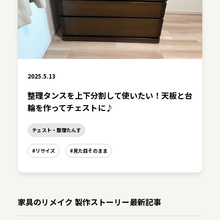
2025.5.13
整理タンスを上下分割して使いたい！天板と台
輪を作ってチェストに♪
チェスト・整理たんす
#リサイズ
#見た目そのまま
家具のリメイク 製作ストーリー最新記事