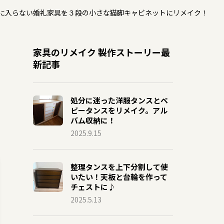
に入らない婚礼家具を３段の小さな猫脚キャビネットにリメイク！
家具のリメイク 製作ストーリー最
新記事
処分に迷った洋服タンスとベ
ビータンスをリメイク。アル
バム収納に！
2025.9.15
整理タンスを上下分割して使
いたい！天板と台輪を作って
チェストに♪
2025.5.13