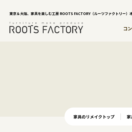
東京＆大阪、家具を楽しむ工房 ROOTS FACTORY（ルーツファクトリー
コン
家具のリメイクトップ
家