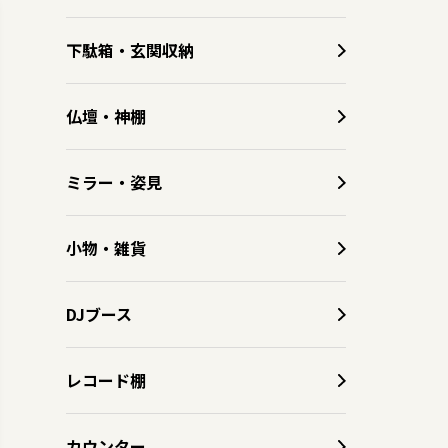
下駄箱・玄関収納
仏壇・神棚
ミラー・姿見
小物・雑貨
DJブース
レコード棚
カウンター