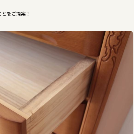
ことをご提案！