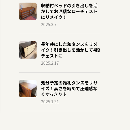
収納付ベッドの引き出しを活
かしてお洒落なローチェスト
にリメイク！
2025.3.7
長年共にした和タンスをリメ
イク！引き出しを活かして4段
チェストに
2025.2.17
処分予定の婚礼タンスをリサ
イズ！高さを縮めて圧迫感な
くすっきり♪
2025.1.31