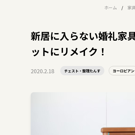
ホーム
家
新居に入らない婚礼家
ットにリメイク！
2020.2.18
チェスト・整理たんす
ヨーロピアン