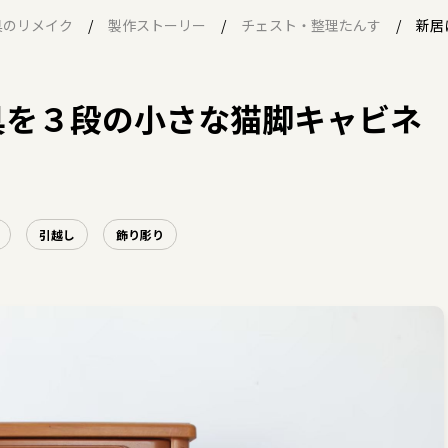
具のリメイク
製作ストーリー
チェスト・整理たんす
新居
具を３段の小さな猫脚キャビネ
引越し
飾り彫り