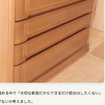
進める中で「大切な家具だからできるだけ処分はしたくない」
がないか考えました。