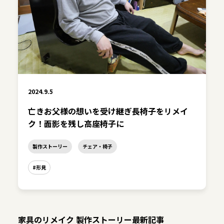
2024.9.5
亡きお父様の想いを受け継ぎ長椅子をリメイ
ク！面影を残し高座椅子に
製作ストーリー
チェア・椅子
#形見
家具のリメイク 製作ストーリー最新記事