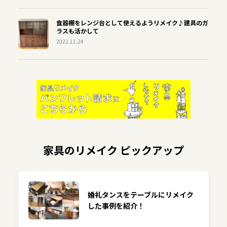
食器棚をレンジ台として使えるようリメイク♪建具のガ
ラスも活かして
2022.11.24
家具のリメイク ピックアップ
婚礼タンスをテーブルにリメイク
した事例を紹介！