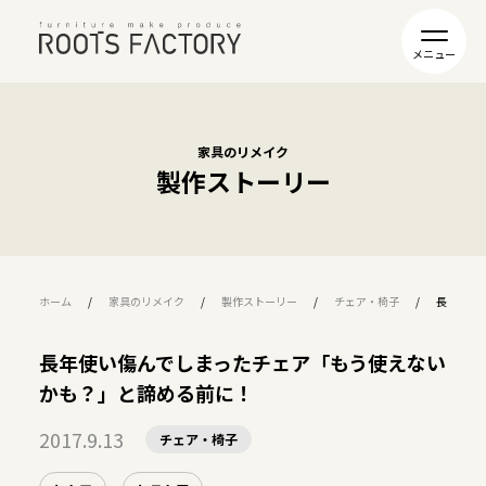
家具のリメイク
製作ストーリー
ホーム
家具のリメイク
製作ストーリー
チェア・椅子
長年使い
長年使い傷んでしまったチェア「もう使えない
かも？」と諦める前に！
2017.9.13
チェア・椅子