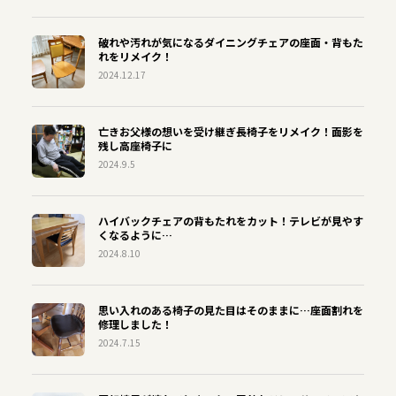
破れや汚れが気になるダイニングチェアの座面・背もた
れをリメイク！
2024.12.17
亡きお父様の想いを受け継ぎ長椅子をリメイク！面影を
残し高座椅子に
2024.9.5
ハイバックチェアの背もたれをカット！テレビが見やす
くなるように…
2024.8.10
思い入れのある椅子の見た目はそのままに…座面割れを
修理しました！
2024.7.15