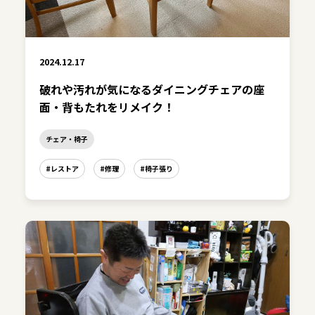
2024.12.17
破れや汚れが気になるダイニングチェアの座
面・背もたれをリメイク！
チェア・椅子
#レストア
#修理
#椅子張り