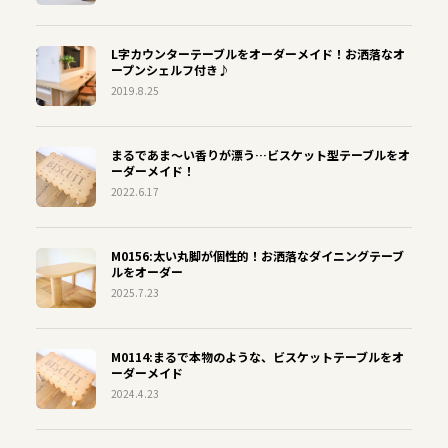
L字カウンターテーブルをオーダーメイド！お洒落なオ
ープンシェルフ付き♪
2019.8.25
まるであま〜い香りが漂う…ビスケット型テーブルをオ
ーダーメイド！
2022.6.17
M0156:太い丸脚が個性的！お洒落なダイニングテーブ
ルをオーダー
2025.7.23
M0114:まるで本物のような、ビスケットテーブルをオ
ーダーメイド
2024.4.23