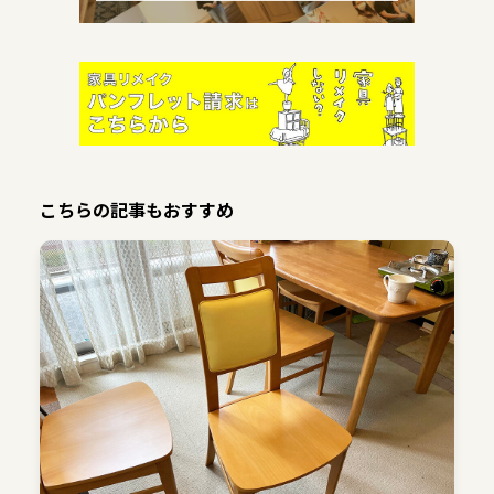
こちらの記事もおすすめ