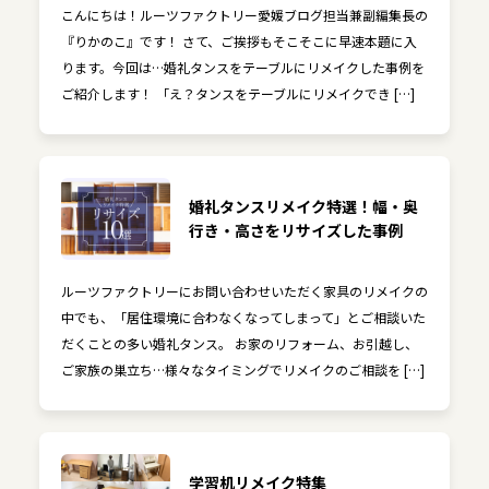
こんにちは！ルーツファクトリー愛媛ブログ担当兼副編集長の
『りかのこ』です！ さて、ご挨拶もそこそこに早速本題に入
ります。今回は…婚礼タンスをテーブルにリメイクした事例を
ご紹介します！ 「え？タンスをテーブルにリメイクでき […]
婚礼タンスリメイク特選！幅・奥
行き・高さをリサイズした事例
ルーツファクトリーにお問い合わせいただく家具のリメイクの
中でも、「居住環境に合わなくなってしまって」とご相談いた
だくことの多い婚礼タンス。 お家のリフォーム、お引越し、
ご家族の巣立ち…様々なタイミングでリメイクのご相談を […]
学習机リメイク特集