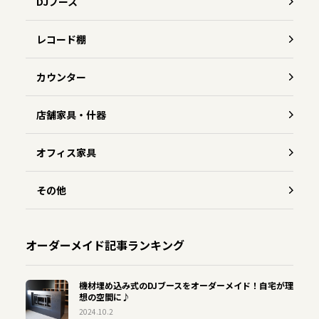
DJブース
レコード棚
カウンター
店舗家具・什器
オフィス家具
その他
オーダーメイド記事ランキング
機材埋め込み式のDJブースをオーダーメイド！自宅が理
想の空間に♪
2024.10.2