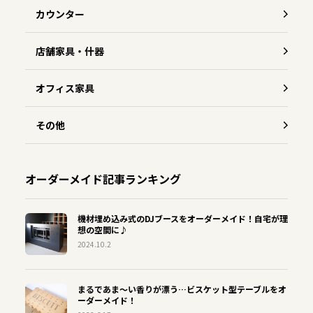
カウンター
店舗家具・什器
オフィス家具
その他
オーダーメイド記事ランキング
機材埋め込み式のDJブースをオーダーメイド！自宅が理
想の空間に♪
2024.10.2
まるであま〜い香りが漂う…ビスケット型テーブルをオ
ーダーメイド！