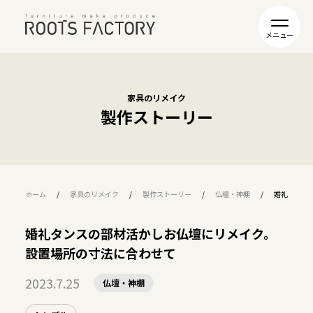
家具のリメイク
製作ストーリー
ホーム
家具のリメイク
製作ストーリー
仏壇・神棚
婚礼タンス
婚礼タンスの部材活かしお仏壇にリメイク。
設置場所の寸法に合わせて
2023.7.25
仏壇・神棚