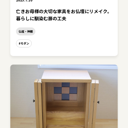
亡きお母様の大切な家具をお仏壇にリメイク。
暮らしに馴染む扉の工夫
仏壇・神棚
#モダン