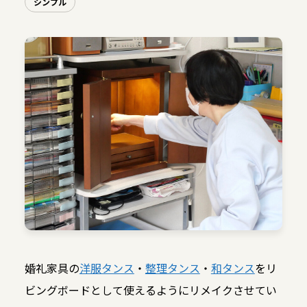
シンプル
婚礼家具の
洋服タンス
・
整理タンス
・
和タンス
をリ
ビングボードとして使えるようにリメイクさせてい