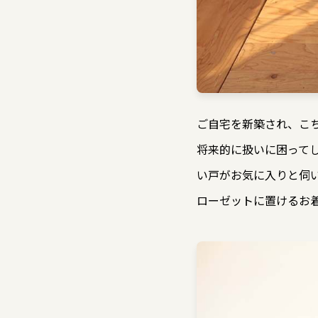
ご自宅を新築され、こ
将来的に扱いに困って
い戸がお気に入りと伺
ローゼットに置けるお