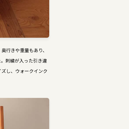
、奥行きや重量もあり、
た。刺繍が入った引き違
イズし、ウォークインク