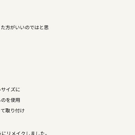
した方がいいのではと思
いサイズに
ものを使用
って取り付け
うにリメイクしました。