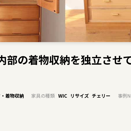
ンス内部の着物収納を独立させ
す・着物収納
家具の種類
WIC
リサイズ
チェリー
事例N