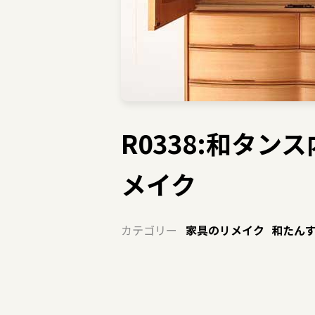
R0338:和タ
メイク
カテゴリー
家具のリメイク
和たん