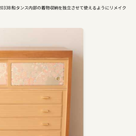
R0338:和タンス内部の着物収納を独立させて使えるようにリメイク