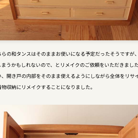
ちらの和タンスはそのままお使いになる予定だったそうですが
しまうかもしれないので、とリメイクのご依頼をいただきまし
い、開き戸の内部をそのまま使えるようにしながら全体をリサ
着物収納にリメイクすることになりました。