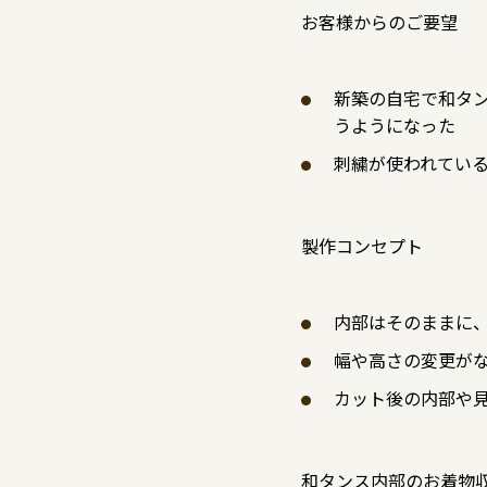
お客様からのご要望
新築の自宅で和タ
うようになった
刺繍が使われてい
製作コンセプト
内部はそのままに
幅や高さの変更が
カット後の内部や
和タンス内部のお着物