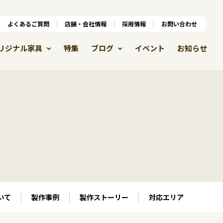
ンラインショップ
よくあるご質問
よくあるご質問
店舗・会社情報
店舗・会社情報
採用情報
お問い合わせ
採用情報
リジナル家具
特集
ブログ
イベント
お知らせ
いて
製作事例
製作ストーリー
対応エリア