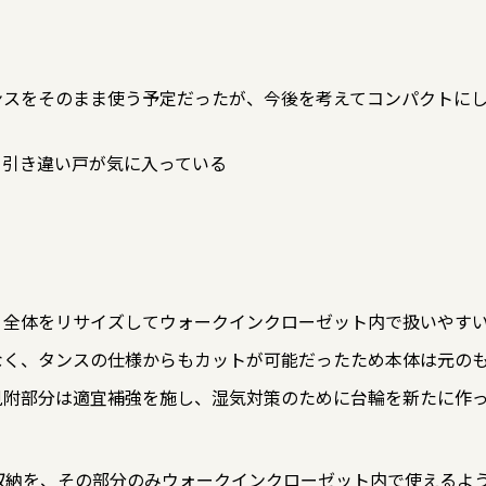
ンスをそのまま使う予定だったが、今後を考えてコンパクトに
る引き違い戸が気に入っている
、全体をリサイズしてウォークインクローゼット内で扱いやす
なく、タンスの仕様からもカットが可能だったため本体は元の
見附部分は適宜補強を施し、湿気対策のために台輪を新たに作
収納を、その部分のみウォークインクローゼット内で使えるよ