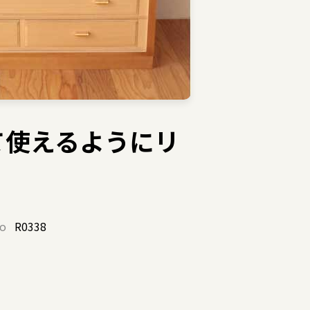
て使えるようにリ
o
R0338