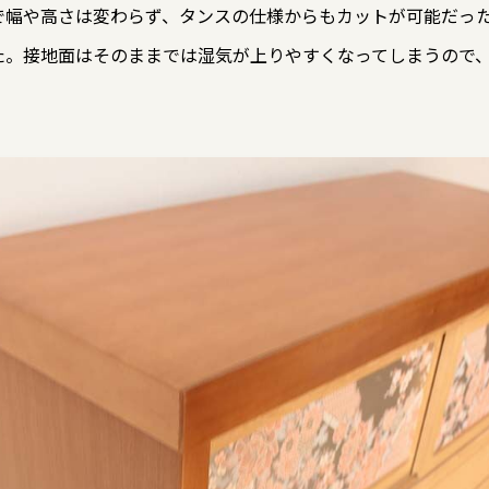
で幅や高さは変わらず、タンスの仕様からもカットが可能だっ
た。接地面はそのままでは湿気が上りやすくなってしまうので