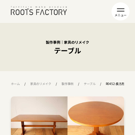
製作事例｜家具のリメイク
テーブル
ホーム
家具のリメイク
製作事例
テーブル
R0452:長方形ダ