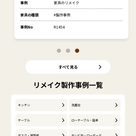
事例
家具のリメイク
家具の種類
#製作事例
事例No
R1454
すべて見る
リメイク製作事例一覧
キッチン
洗面台
テーブル
ローテーブル・座卓
デスク・学習机
テレビ台・ローボード