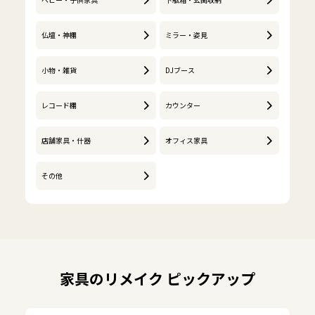
仏壇・神棚
ミラー・姿見
小物・雑貨
DJブース
レコード棚
カウンター
店舗家具・什器
オフィス家具
その他
家具のリメイク ピックアップ