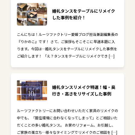
婚礼タンスをテーブルにリメイク
した事例を紹介！
こんにちは！ルーツファクトリー愛媛ブログ担当兼副編集長の
『りかのこ』です！ さて、ご挨拶もそこそこに早速本題に入
ります。今回は…婚礼タンスをテーブルにリメイクした事例を
ご紹介します！ 「え？タンスをテーブルにリメイクでき […]
婚礼タンスリメイク特選！幅・奥
行き・高さをリサイズした事例
ルーツファクトリーにお問い合わせいただく家具のリメイクの
中でも、「居住環境に合わなくなってしまって」とご相談いた
だくことの多い婚礼タンス。 お家のリフォーム、お引越し、
ご家族の巣立ち…様々なタイミングでリメイクのご相談を […]