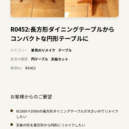
R0452:長方形ダイニングテーブルから
コンパクトな円形テーブルに
カテゴリー
家具のリメイク
テーブル
家具の種類
円テーブル
天板カット
事例No
R0452
お客様からのご要望
W1800×D900の長方形ダイニングテーブルが大きいのでリメイク
したい
天板の形を長方形から円形にリメイクしたい