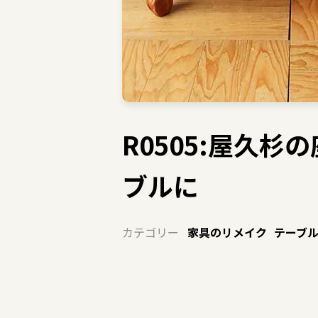
R0505:屋久
ブルに
カテゴリー
家具のリメイク
テーブ