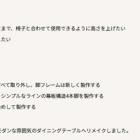
ままで、椅子と合わせて使用できるように高さを上げたい
したい
すべて取り外し、脚フレームは新しく製作する
、シンプルなラインの幕板構造4本脚を製作する
染めして製作する
モダンな雰囲気のダイニングテーブルへリメイクしました。