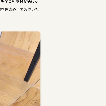
ールなどの素材を検討さ
材を黒染めして製作いた