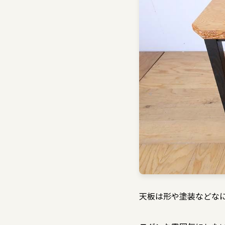
天板は形や塗装などな