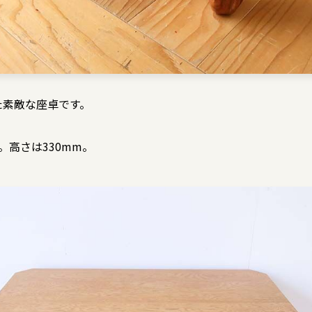
た素敵な座卓です。
0。高さは330mm。