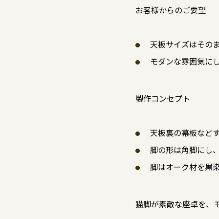
お客様からのご要望
天板サイズはその
モダンな雰囲気に
製作コンセプト
天板裏の幕板など
脚の形は角脚にし
脚はオーク材を黒
猫脚が素敵な座卓を、