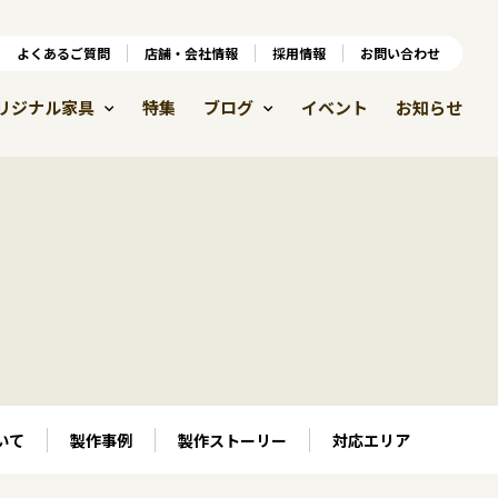
ンラインショップ
よくあるご質問
よくあるご質問
店舗・会社情報
店舗・会社情報
採用情報
お問い合わせ
採用情報
リジナル家具
特集
ブログ
イベント
お知らせ
いて
製作事例
製作ストーリー
対応エリア