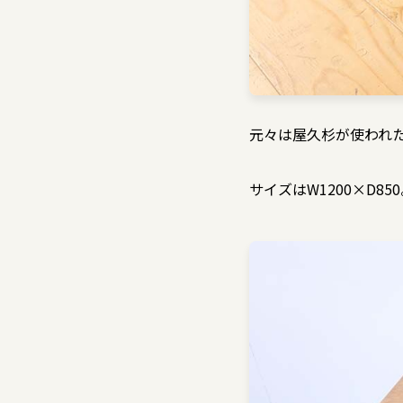
元々は屋久杉が使われ
サイズはW1200×D85