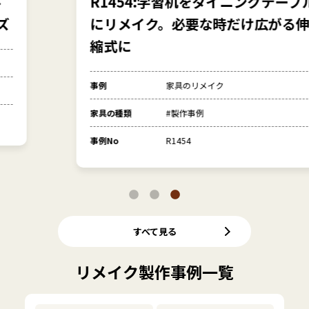
R1454:学習机をダイニングテーブル
にリメイク。必要な時だけ広がる伸
縮式に
事例
家具のリメイク
家具の種類
#製作事例
事例No
R1454
すべて見る
リメイク製作事例一覧