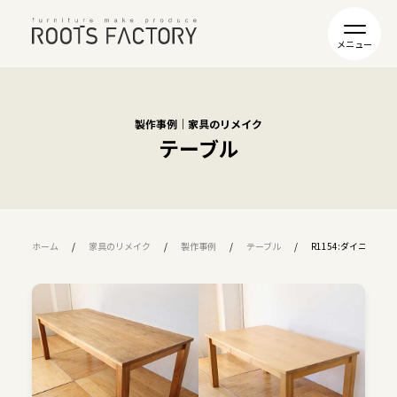
製作事例｜家具のリメイク
テーブル
ホーム
家具のリメイク
製作事例
テーブル
R1154:ダイニン