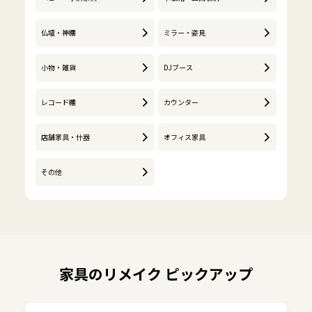
仏壇・神棚
ミラー・姿見
小物・雑貨
DJブース
レコード棚
カウンター
店舗家具・什器
オフィス家具
その他
家具のリメイク ピックアップ