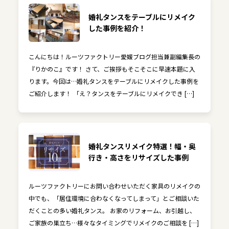
婚礼タンスをテーブルにリメイク
した事例を紹介！
こんにちは！ルーツファクトリー愛媛ブログ担当兼副編集長の
『りかのこ』です！ さて、ご挨拶もそこそこに早速本題に入
ります。今回は…婚礼タンスをテーブルにリメイクした事例を
ご紹介します！ 「え？タンスをテーブルにリメイクでき […]
婚礼タンスリメイク特選！幅・奥
行き・高さをリサイズした事例
ルーツファクトリーにお問い合わせいただく家具のリメイクの
中でも、「居住環境に合わなくなってしまって」とご相談いた
だくことの多い婚礼タンス。 お家のリフォーム、お引越し、
ご家族の巣立ち…様々なタイミングでリメイクのご相談を […]