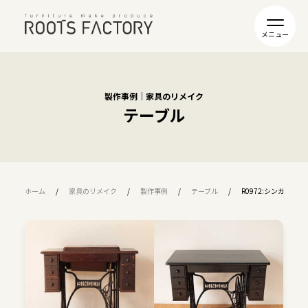
製作事例｜家具のリメイク
テーブル
ホーム
家具のリメイク
製作事例
テーブル
R0972:シンガー