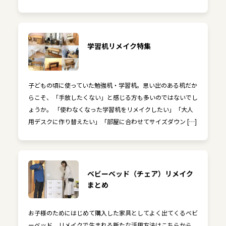
学習机リメイク特集
子どもの頃に使っていた勉強机・学習机。思い出のある机だか
らこそ、「手放したくない」と感じる方も多いのではないでし
ょうか。 「使わなくなった学習机をリメイクしたい」「大人
用デスクに作り替えたい」「部屋に合わせてサイズダウン […]
ベビーベッド（チェア）リメイク
まとめ
お子様のためにはじめて購入した家具としてよく出てくるベビ
ーベッド。リメイクで生まれる新たな活用方法はこちらから