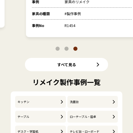
事例
家具のリメイク
家具の種類
#製作事例
事例No
R1454
すべて見る
リメイク製作事例一覧
キッチン
洗面台
テーブル
ローテーブル・座卓
デスク・学習机
テレビ台・ローボード