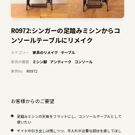
R0972:シンガーの足踏みミシンからコ
ンソールテーブルにリメイク
カテゴリー
家具のリメイク
テーブル
家具の種類
ミシン脚
アンティーク
コンソール
事例No
R0972
お客様からのご要望
足踏みミシンの天板をフラットにし、コンソールテーブルとして
使いたい
サイドの引き出しは残しつつ、手入れが必要な部分を直してほし