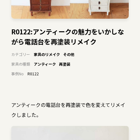
R0122:アンティークの魅力をいかしな
がら電話台を再塗装リメイク
カテゴリー
家具のリメイク
その他
家具の種類
アンティーク
再塗装
事例No
R0122
アンティークの電話台を再塗装で色を変えてリメイ
クしました。