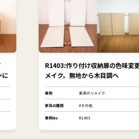
R1403:作り付け収納扉の色味変更リ
メイク。無地から木目調へ
事例
家具のリメイク
家具の種類
#その他
事例No
R1403