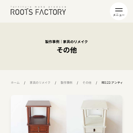
製作事例｜家具のリメイク
その他
ホーム
家具のリメイク
製作事例
その他
R0122:アンティー