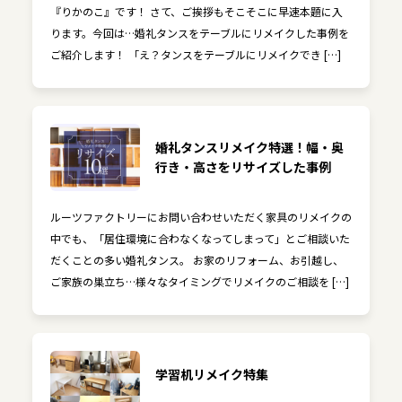
『りかのこ』です！ さて、ご挨拶もそこそこに早速本題に入
ります。今回は…婚礼タンスをテーブルにリメイクした事例を
ご紹介します！ 「え？タンスをテーブルにリメイクでき […]
婚礼タンスリメイク特選！幅・奥
行き・高さをリサイズした事例
ルーツファクトリーにお問い合わせいただく家具のリメイクの
中でも、「居住環境に合わなくなってしまって」とご相談いた
だくことの多い婚礼タンス。 お家のリフォーム、お引越し、
ご家族の巣立ち…様々なタイミングでリメイクのご相談を […]
学習机リメイク特集