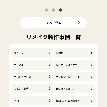
すべて見る
リメイク製作事例一覧
キッチン
洗面台
テーブル
ローテーブル・座卓
デスク・学習机
テレビ台・ローボード
リビング収納
飾り棚・シェルフ
本棚
壁面収納・設置型収納