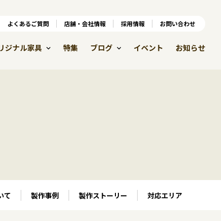
ンラインショップ
よくあるご質問
よくあるご質問
店舗・会社情報
店舗・会社情報
採用情報
お問い合わせ
採用情報
リジナル家具
特集
ブログ
イベント
お知らせ
いて
製作事例
製作ストーリー
対応エリア