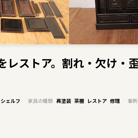
茶棚をレストア。割れ・欠け・
・シェルフ
家具の種類
再塗装
茶棚
レストア
修理
事例