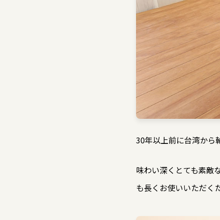
30年以上前に台湾から
味わい深くとても素敵
も長くお使いいただく