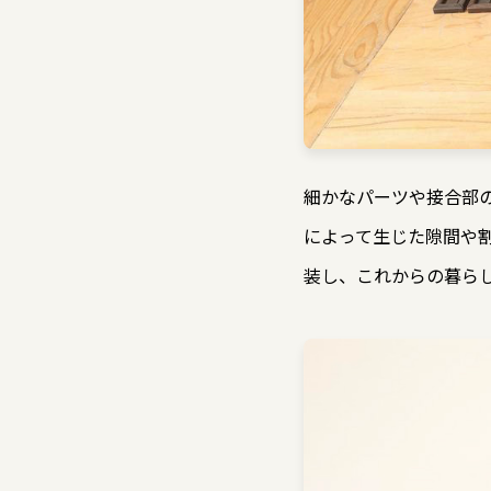
細かなパーツや接合部
によって生じた隙間や
装し、これからの暮ら