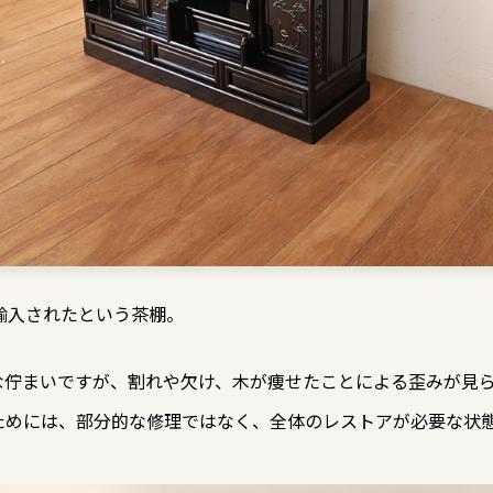
輸入されたという茶棚。
な佇まいですが、割れや欠け、木が痩せたことによる歪みが見
ためには、部分的な修理ではなく、全体のレストアが必要な状