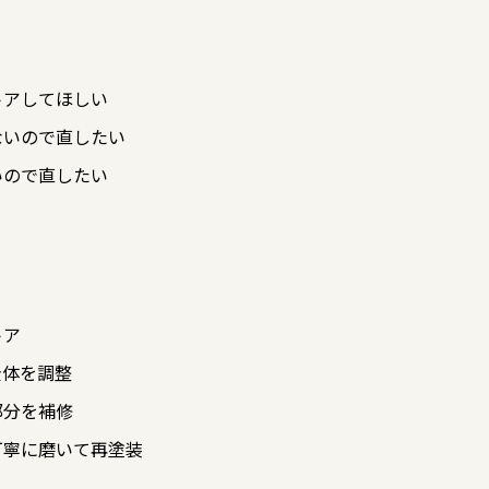
トアしてほしい
ないので直したい
いので直したい
トア
全体を調整
部分を補修
丁寧に磨いて再塗装