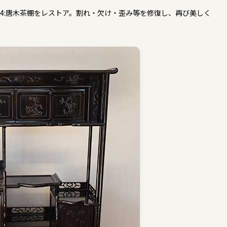
264:唐木茶棚をレストア。割れ・欠け・歪み等を修復し、再び美しく