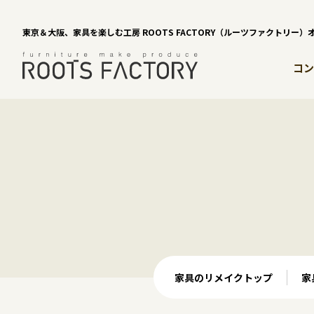
東京＆大阪、家具を楽しむ工房 ROOTS FACTORY（ルーツファクトリー
コン
家具のリメイクトップ
家