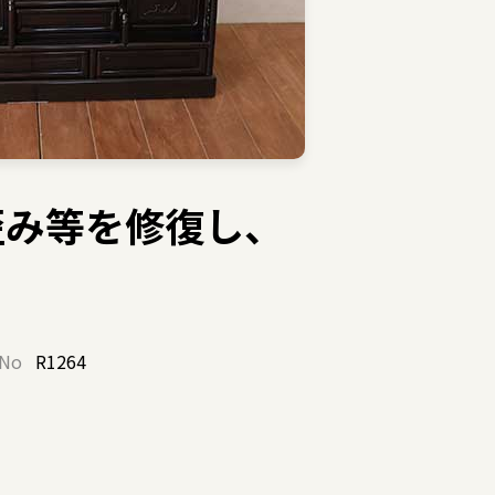
歪み等を修復し、
No
R1264