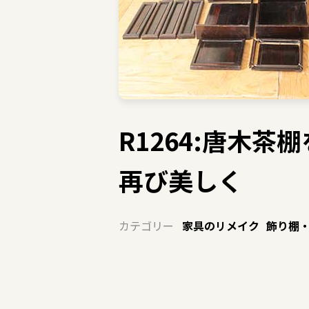
R1264:唐木
再び美しく
カテゴリー
家具のリメイク
飾り棚