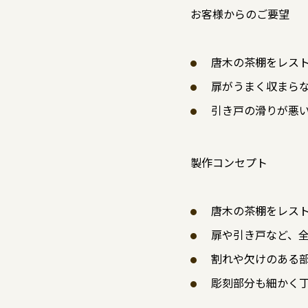
お客様からのご要望
唐木の茶棚をレス
扉がうまく収まら
引き戸の滑りが悪
製作コンセプト
唐木の茶棚をレス
扉や引き戸など、
割れや欠けのある
彫刻部分も細かく