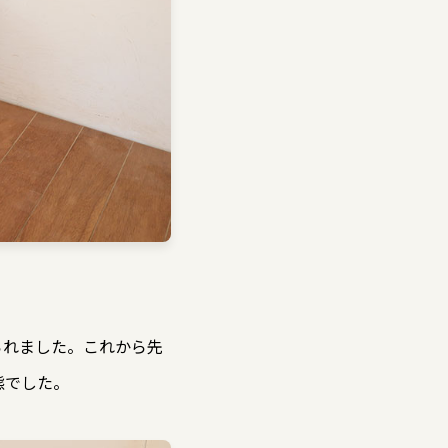
られました。これから先
態でした。