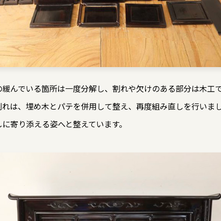
の緩んでいる箇所は一度分解し、割れや欠けのある部分は木工
割れは、埋め木とパテを併用して整え、再度組み直しを行いま
しに寄り添える姿へと整えています。