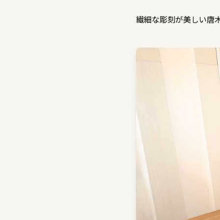
繊細な彫刻が美しい唐