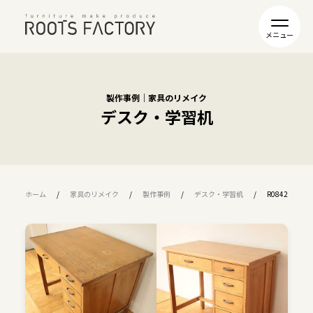
製作事例｜家具のリメイク
デスク・学習机
ホーム
家具のリメイク
製作事例
デスク・学習机
R0842:学