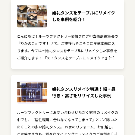
婚礼タンスをテーブルにリメイク
した事例を紹介！
こんにちは！ルーツファクトリー愛媛ブログ担当兼副編集長の
『りかのこ』です！ さて、ご挨拶もそこそこに早速本題に入
ります。今回は…婚礼タンスをテーブルにリメイクした事例を
ご紹介します！ 「え？タンスをテーブルにリメイクでき […]
婚礼タンスリメイク特選！幅・奥
行き・高さをリサイズした事例
ルーツファクトリーにお問い合わせいただく家具のリメイクの
中でも、「居住環境に合わなくなってしまって」とご相談いた
だくことの多い婚礼タンス。 お家のリフォーム、お引越し、
ご家族の巣立ち…様々なタイミングでリメイクのご相談を […]