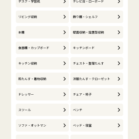
デスク・学習机
テレビ台・ローボード
リビング収納
飾り棚・シェルフ
本棚
壁面収納・設置型収納
食器棚・カップボード
キッチンボード
キッチン収納
チェスト・整理たんす
和たんす・着物収納
洋服たんす・クローゼット
ドレッサー
チェア・椅子
スツール
ベンチ
ソファ・オットマン
ベッド・寝室